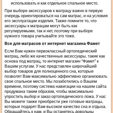
использовать и как отдельное спальное место.
При выборе аксессуаров к матрацу важно в первую
очередь ориентироваться на сам матрас, и на условия
его эксплуатации изделия. Также помните то, что
аксессуары к матрацам могут быть как
регулируемыми, так и нет, поэтому при выборе
нужного товара учитывайте это тоже.
Все для матрасов от интернет магазина Фамет
Если Вам нужен первоклассный ортопедический
матрац, либо же качественные аксессуары, такие как
основа под матрац, то интернет магазин “Фамет” к
Вашим услугам. У нас представлен широчайший
выбор товаров для полноценного сна, которые
позволят Вам максимально эффективно организовать
свое спальное место. Мы позаботились о Вашем
времени, поэтому система навигации на нашем сайта
продумана таким образом, чтобы максимально
упростить выбор и заказ ортопедического ложа. У нас
Вы можете также приобрести уже готовые матрацы,
которые подарят Вам высокое качество сна и отдыха.
Обращайтесь к нам, и Вы останетесь довольны