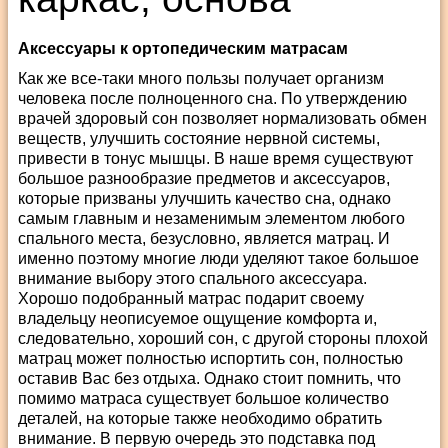
Аксессуары к ортопедическим матрасам
Как же все-таки много пользы получает организм
человека после полноценного сна. По утверждению
врачей здоровый сон позволяет нормализовать обмен
веществ, улучшить состояние нервной системы,
привести в тонус мышцы. В наше время существуют
большое разнообразие предметов и аксессуаров,
которые призваны улучшить качество сна, однако
самым главным и незаменимым элементом любого
спального места, безусловно, является матрац. И
именно поэтому многие люди уделяют такое большое
внимание выбору этого спального аксессуара.
Хорошо подобранный матрас подарит своему
владельцу неописуемое ощущение комфорта и,
следовательно, хороший сон, с другой стороны плохой
матрац может полностью испортить сон, полностью
оставив Вас без отдыха. Однако стоит помнить, что
помимо матраса существует большое количество
деталей, на которые также необходимо обратить
внимание. В первую очередь это подставка под