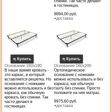
спинки. Так часто делают
в гостиницах.
9894,00 руб.
+
доставка
Купить
Купить
Основание 160х190
Основание 160х200
В наше время кровать -
Ортопедическое
это каркас, в который
основание с ножками
вставляется решетка. Но
можно использовать и без
основание с ножками
каркаса, как обычную
можно использовать и без
тахту без спинки. Просто
каркаса, как обычную
положите на нее матрас.
кровать без спинки. Так
9975,60 руб.
часто делают в
+
доставка
гостиницах.