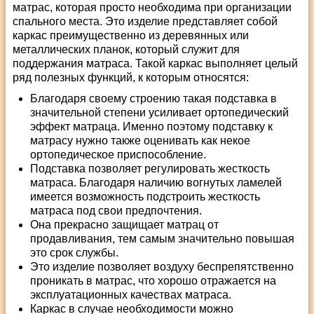
матрас, которая просто необходима при организации
спального места. Это изделие представляет собой
каркас преимущественно из деревянных или
металлических планок, который служит для
поддержания матраса. Такой каркас выполняет целый
ряд полезных функций, к которым относятся:
Благодаря своему строению такая подставка в
значительной степени усиливает ортопедический
эффект матраца. Именно поэтому подставку к
матрасу нужно также оценивать как некое
ортопедическое приспособление.
Подставка позволяет регулировать жесткость
матраса. Благодаря наличию вогнутых ламелей
имеется возможность подстроить жесткость
матраса под свои предпочтения.
Она прекрасно защищает матрац от
продавливания, тем самым значительно повышая
это срок службы.
Это изделие позволяет воздуху беспрепятственно
проникать в матрас, что хорошо отражается на
эксплуатационных качествах матраса.
Каркас в случае необходимости можно