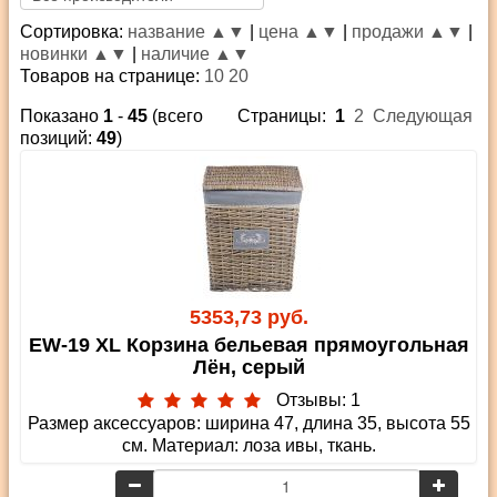
Сортировка:
название ▲
▼
|
цена ▲
▼
|
продажи ▲
▼
|
новинки ▲
▼
|
наличие ▲
▼
Товаров на странице:
10
20
Показано
1
-
45
(всего
Страницы:
1
2
Следующая
позиций:
49
)
5353,73 руб.
EW-19 XL Корзина бельевая прямоугольная
Лён, серый
Отзывы: 1
Размер аксессуаров: ширина 47, длина 35, высота 55
см. Материал: лоза ивы, ткань.