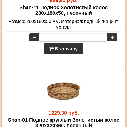
858,80 руб.
Shan-11 Поднос Золотистый колос
280х180х50, песочный
Размер: 280х180х50 мм. Материал: водный гиацинт,
металл.
В корзину
1229,30 руб.
Shan-01 Поднос круглый Золотистый колос
320х320х60, песочный