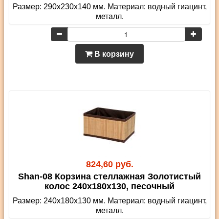
Размер: 290х230х140 мм. Материал: водный гиацинт,
металл.
В корзину
824,60 руб.
Shan-08 Корзина стеллажная Золотистый
колос 240х180х130, песочный
Размер: 240х180х130 мм. Материал: водный гиацинт,
металл.