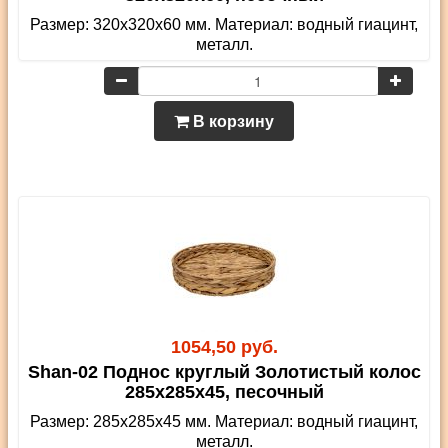
Размер: 320х320х60 мм. Материал: водный гиацинт,
металл.
В корзину
1054,50 руб.
Shan-02 Поднос круглый Золотистый колос
285х285х45, песочный
Размер: 285х285х45 мм. Материал: водный гиацинт,
металл.