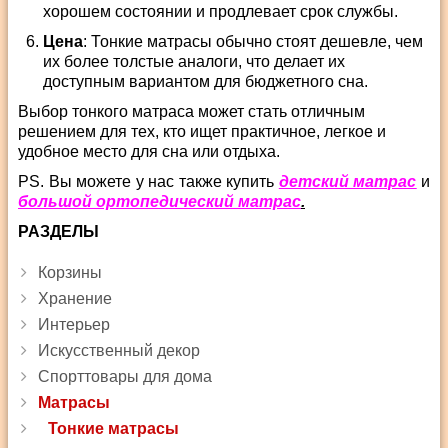
хорошем состоянии и продлевает срок службы.
Цена
: Тонкие матрасы обычно стоят дешевле, чем
их более толстые аналоги, что делает их
доступным вариантом для бюджетного сна.
Выбор тонкого матраса может стать отличным
решением для тех, кто ищет практичное, легкое и
удобное место для сна или отдыха.
PS. Вы можете у нас также купить
детский матрас
и
большой ортопедический матрас
.
РАЗДЕЛЫ
Корзины
Хранение
Интерьер
Искусственный декор
Спорттовары для дома
Матрасы
Тонкие матрасы