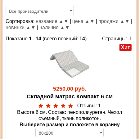
Сортировка:
название ▲
▼
|
цена ▲
▼
|
продажи ▲
▼
|
новинки ▲
▼
|
наличие ▲
▼
Показано
1
-
14
(всего позиций:
14
)
Страницы:
1
Хит
5250,00 руб.
Складной матрас Компакт 6 см
Отзывы: 1
Высота 6 см. Состав: пенополиуретан. Чехол
съемный, ткань поликотон.
Выберите размер и положите в корзину