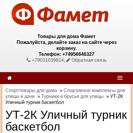
Товары для дома Фамет
Пожалуйста, делайте заказ на сайте через
корзину.
Телефон: +74956646327
+79031039814
,
Обратная связь
Спорттовары для дома
»
Спортивное комплексы для
улицы и дачи
»
Турники и брусья для улицы
»
УТ-2К
Уличный турник баскетбол
УТ-2К Уличный турник
баскетбол