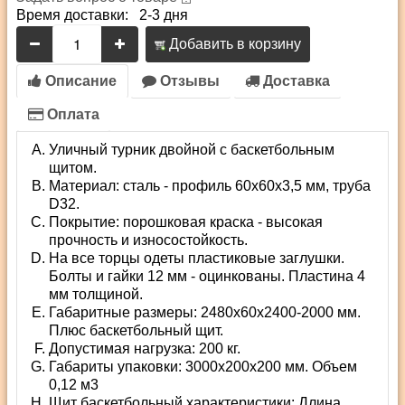
Время доставки: 2-3 дня
Добавить в корзину
Описание
Отзывы
Доставка
Оплата
Уличный турник двойной с баскетбольным
щитом.
Материал: сталь - профиль 60х60х3,5 мм, труба
D32.
Покрытие: порошковая краска - высокая
прочность и износостойкость.
На все торцы одеты пластиковые заглушки.
Болты и гайки 12 мм - оцинкованы. Пластина 4
мм толщиной.
Габаритные размеры: 2480х60х2400-2000 мм.
Плюс баскетбольный щит.
Допустимая нагрузка: 200 кг.
Габариты упаковки: 3000х200х200 мм. Объем
0,12 м3
Щит баскетбольный характеристики: Длина