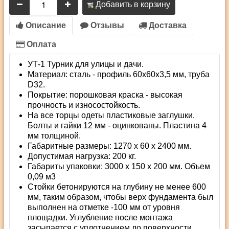
Добавить в корзину
Описание
Отзывы
Доставка
Оплата
УТ-1 Турник для улицы и дачи.
Материал: сталь - профиль 60х60х3,5 мм, труба
D32.
Покрытие: порошковая краска - высокая
прочность и износостойкость.
На все торцы одеты пластиковые заглушки.
Болты и гайки 12 мм - оцинкованы. Пластина 4
мм толщиной.
Габаритные размеры: 1270 х 60 х 2400 мм.
Допустимая нагрузка: 200 кг.
Габариты упаковки: 3000 х 150 х 200 мм. Объем
0,09 м3
Стойки бетонируются на глубину не менее 600
мм, таким образом, чтобы верх фундамента был
выполнен на отметке -100 мм от уровня
площадки. Углубление после монтажа
засыпается с уплотнением до поверхности