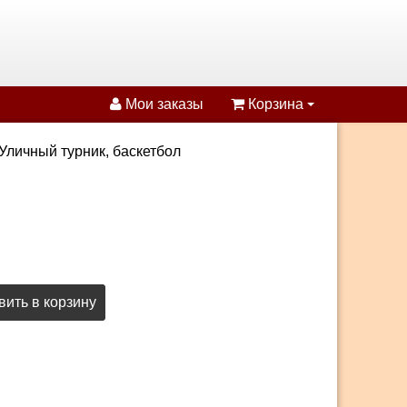
Мои заказы
Корзина
Уличный турник, баскетбол
ить в корзину