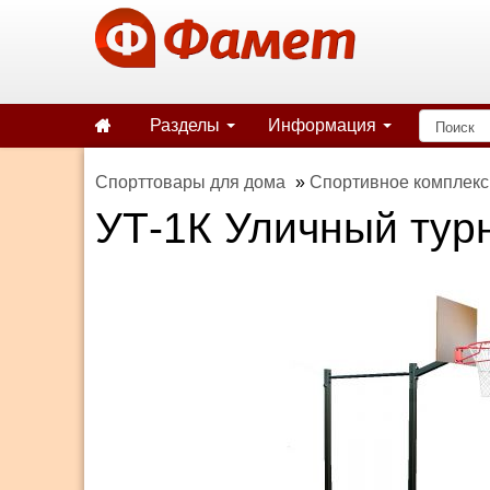
Разделы
Информация
Спорттовары для дома
»
Спортивное комплекс
УТ-1К Уличный турн