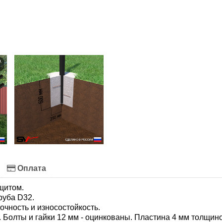
Оплата
щитом.
руба D32.
очность и износостойкость.
 Болты и гайки 12 мм - оцинкованы. Пластина 4 мм толщино