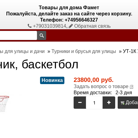
Товары для дома Фамет
Пожалуйста, делайте заказ на сайте через корзину.
Телефон: +74956646327
+79031039814
,
Обратная связь
ы для улицы и дачи
»
Турники и брусья для улицы
»
УТ-1К 
ик, баскетбол
23800,00 руб.
Новинка
Задать вопрос о товаре
Время доставки: 2-3 дня
Добав