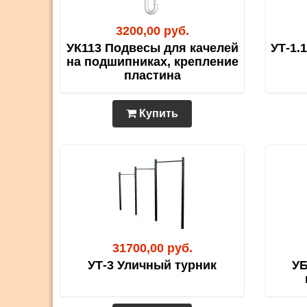
3200,00 руб.
УК113 Подвесы для качелей
УТ-1.
на подшипниках, крепление
пластина
Купить
31700,00 руб.
УТ-3 Уличный турник
УБ