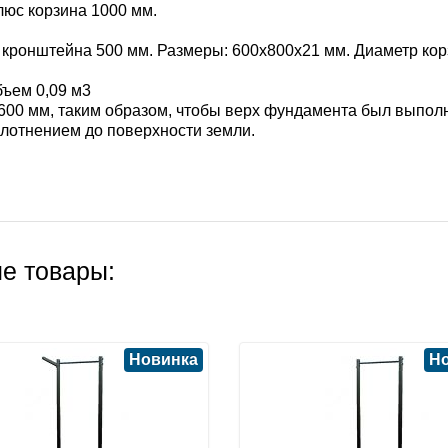
юс корзина 1000 мм.
 кронштейна 500 мм. Размеры: 600х800х21 мм. Диаметр ко
бъем 0,09 м3
600 мм, таким образом, чтобы верх фундамента был выполн
плотнением до поверхности земли.
е товары:
Новинка
Н