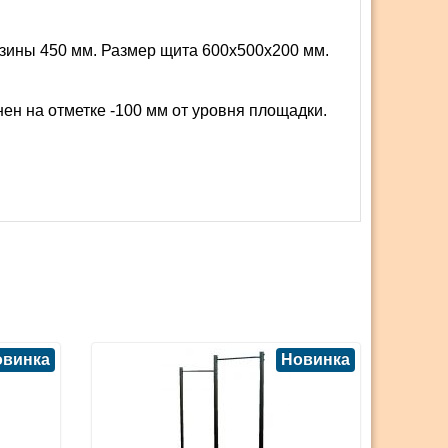
рзины 450 мм. Размер щита 600х500х200 мм.
ен на отметке -100 мм от уровня площадки.
овинка
Новинка