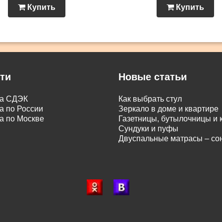
Купить
Купить
ти
Новые статьи
ка СДЭК
Как выбрать стул
а по России
Зеркало в доме и квартире
а по Москве
Газетницы, бутылочницы и
Сундуки и пуфы
Двуспальные матрасы – с