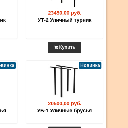
23450,00 руб.
ник
УТ-2 Уличный турник
Купить
овинка
Новинка
20500,00 руб.
сья
УБ-1 Уличные брусья