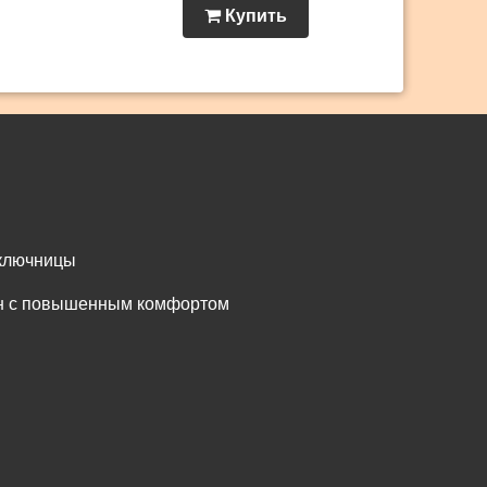
Купить
 ключницы
он с повышенным комфортом