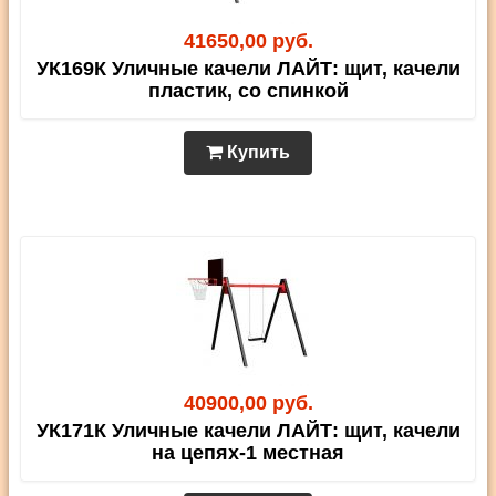
41650,00 руб.
УК169К Уличные качели ЛАЙТ: щит, качели
пластик, со спинкой
Купить
40900,00 руб.
УК171К Уличные качели ЛАЙТ: щит, качели
на цепях-1 местная