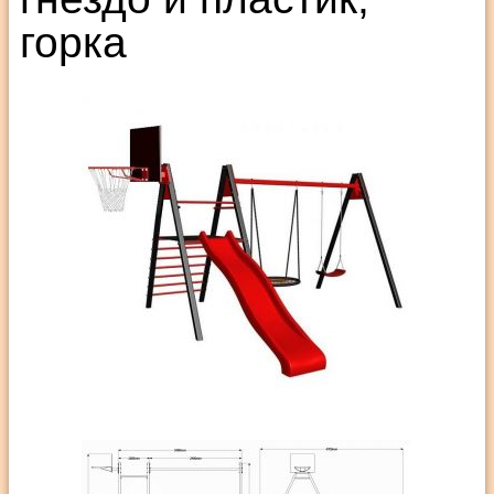
горка