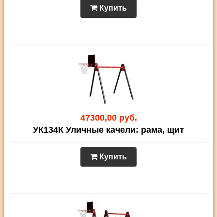
Купить
47300,00 руб.
УК134К Уличные качели: рама, щит
Купить