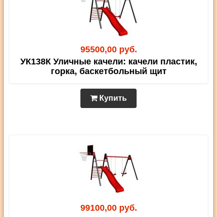
95500,00 руб.
УК138К Уличные качели: качели пластик,
горка, баскетбольный щит
Купить
99100,00 руб.