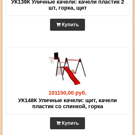
УК139К Уличные качели: качели пластик 2
шт, горка, щит
Купить
101150,00 руб.
УК148К Уличные качели: щит, качели
пластик со спинкой, горка
Купить