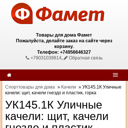
Товары для дома Фамет
Пожалуйста, делайте заказ на сайте через
корзину.
Телефон: +74956646327
+79031039814
,
Обратная связь
Спорттовары для дома
»
Качели
»
УК145.1К Уличные
качели: щит, качели гнездо и пластик, горка
УК145.1К Уличные
качели: щит, качели
гнездо и пластик,