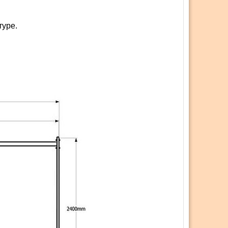
туре.