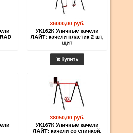
36000,00 руб.
чели
УК162К Уличные качели
GRAD
ЛАЙТ: качели пластик 2 шт,
щит
Купить
38050,00 руб.
чели
УК167К Уличные качели
ЛАЙТ: качели со спинкой,