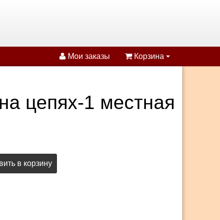
Мои заказы
Корзина
на цепях-1 местная
ить в корзину