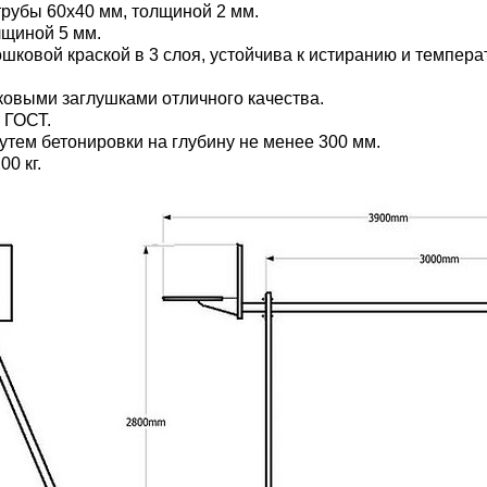
трубы 60х40 мм, толщиной 2 мм.
лщиной 5 мм.
ковой краской в 3 слоя, устойчива к истиранию и темпера
ковыми заглушками отличного качества.
 ГОСТ.
тем бетонировки на глубину не менее 300 мм.
0 кг.