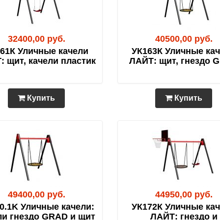
32400,00 руб.
40500,00 руб.
61К Уличные качели
УК163К Уличные ка
: щит, качели пластик
ЛАЙТ: щит, гнездо 
Купить
Купить
49400,00 руб.
44950,00 руб.
0.1K Уличные качели:
УК172К Уличные ка
ли гнездо GRAD и щит
ЛАЙТ: гнездо и