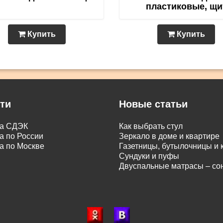
пластиковые, щи
Купить
Купить
ти
Новые статьи
ка СДЭК
Как выбрать стул
а по России
Зеркало в доме и квартире
а по Москве
Газетницы, бутылочницы и
Сундуки и пуфы
Двуспальные матрасы – с