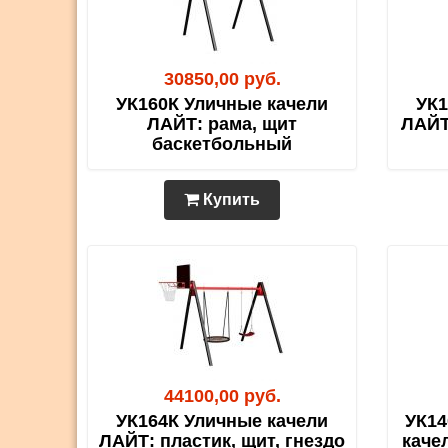
30850,00 руб.
УК160К Уличные качели
УК1
ЛАЙТ: рама, щит
ЛАЙТ
баскетбольный
Купить
44100,00 руб.
УК164К Уличные качели
УК14
ЛАЙТ: пластик, щит, гнездо
каче