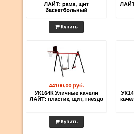
ЛАЙТ: рама, щит
ЛАЙТ
баскетбольный
Купить
44100,00 руб.
УК164К Уличные качели
УК14
ЛАЙТ: пластик, щит, гнездо
каче
Купить