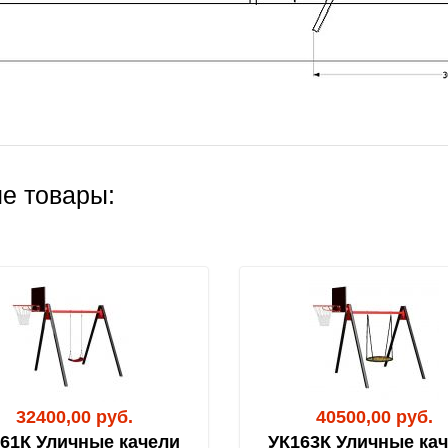
е товары:
32400,00 руб.
40500,00 руб.
61К Уличные качели
УК163К Уличные ка