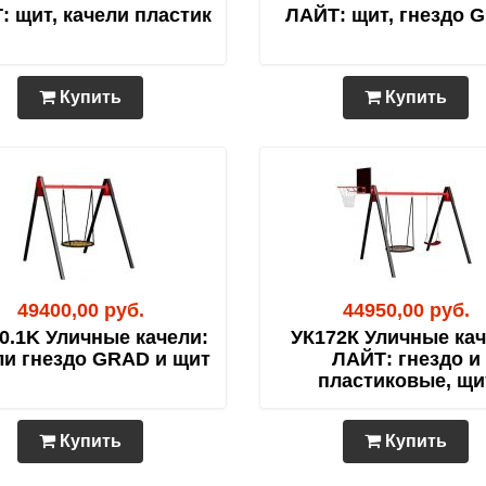
: щит, качели пластик
ЛАЙТ: щит, гнездо 
Купить
Купить
49400,00 руб.
44950,00 руб.
0.1K Уличные качели:
УК172К Уличные ка
ли гнездо GRAD и щит
ЛАЙТ: гнездо и
пластиковые, щи
Купить
Купить