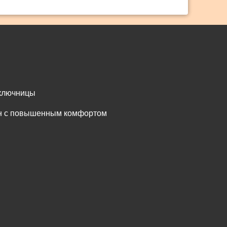
 ключницы
он с повышенным комфортом