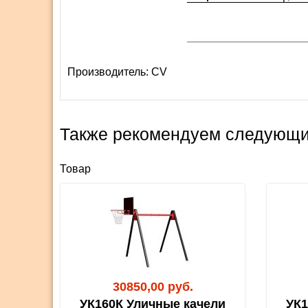
Производитель:
СV
Также рекомендуем следующи
Товар
30850,00 руб.
УК160К Уличные качели
УК1