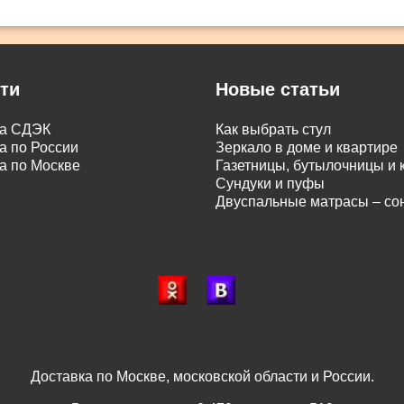
ти
Новые статьи
ка СДЭК
Как выбрать стул
а по России
Зеркало в доме и квартире
а по Москве
Газетницы, бутылочницы и
Сундуки и пуфы
Двуспальные матрасы – с
Доставка по Москве, московской области и России.