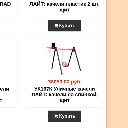
GRAD
ЛАЙТ: качели пластик 2 шт,
щит
Купить
38050,00 руб.
чели
УК167К Уличные качели
ЛАЙТ: качели со спинкой,
т
щит
Купить