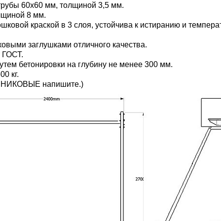
рубы 60х60 мм, толщиной 3,5 мм.
лщиной 8 мм.
ковой краской в 3 слоя, устойчива к истиранию и темпера
ковыми заглушками отличного качества.
 ГОСТ.
тем бетонировки на глубину не менее 300 мм.
0 кг.
НИКОВЫЕ напишите.)