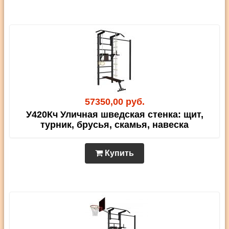
57350,00 руб.
У420Кч Уличная шведская стенка: щит,
турник, брусья, скамья, навеска
Купить