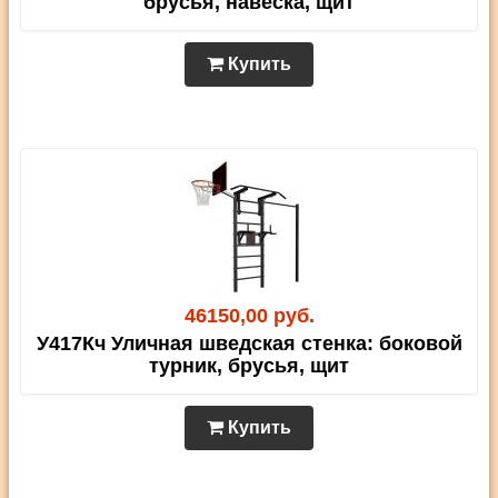
брусья, навеска, щит
Купить
46150,00 руб.
У417Кч Уличная шведская стенка: боковой
турник, брусья, щит
Купить