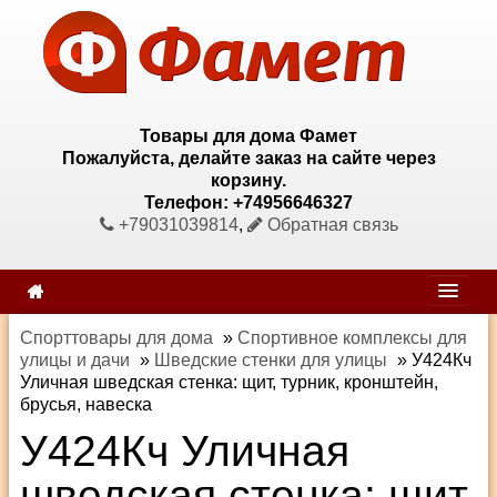
Товары для дома Фамет
Пожалуйста, делайте заказ на сайте через
корзину.
Телефон: +74956646327
+79031039814
,
Обратная связь
Спорттовары для дома
»
Спортивное комплексы для
улицы и дачи
»
Шведские стенки для улицы
»
У424Кч
Уличная шведская стенка: щит, турник, кронштейн,
брусья, навеска
У424Кч Уличная
шведская стенка: щит,