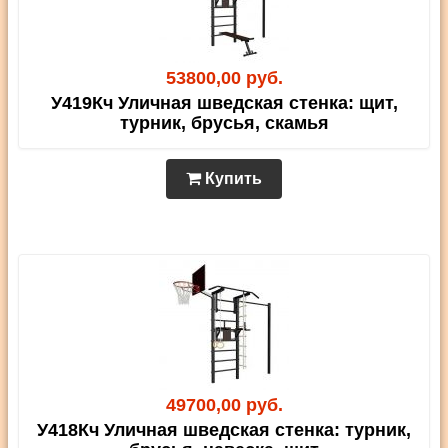
53800,00 руб.
У419Кч Уличная шведская стенка: щит,
турник, брусья, скамья
Купить
49700,00 руб.
У418Кч Уличная шведская стенка: турник,