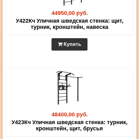
44950,00 руб.
У422Кч Уличная шведская стенка: щит,
турник, кронштейн, навеска
Купить
48400,00 руб.
У423Кч Уличная шведская стенка: турник,
кронштейн, щит, брусья