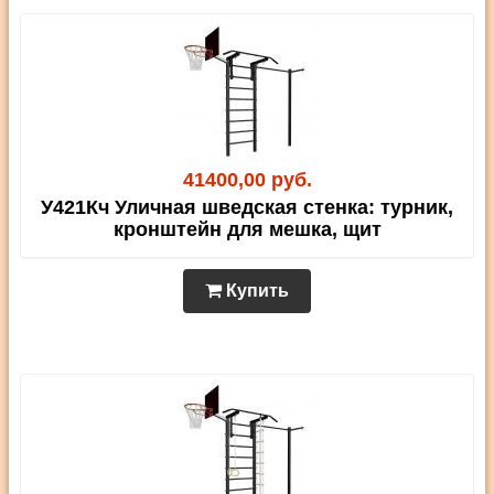
41400,00 руб.
У421Кч Уличная шведская стенка: турник,
кронштейн для мешка, щит
Купить