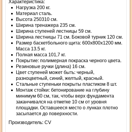
Характеристика:
Нагрузка 200 кг.
Материал сталь.
Высота 250310 см.
Ширина тренажера 235 см.
Ширина ступеней лестницы 59 см.
Ширина лестницы 71 см. Боковой турник 120 см.
Размер баскетбольного щита: 600x800x1200 мм.
Масса 13.5 кг.
Полная масса 101,7 кг.
Покрытие: полимерная покраска черного цвета.
Резиновые ручки (длина) 16 см.
Цвет ступеней может быть: черный,
разноцветный, синий, желтый, красный.
Стальные ступеньки покрыты пластиком 8 шт.
Монтаж стойки: бетонирование на глубину
минимум 60 см, так, чтобы верх фундамента
заканчивался на отметке 10 см от уровня
площадки. Оставшееся место о лунках плотно
засыпается до поверхности.
Производитель:
СV