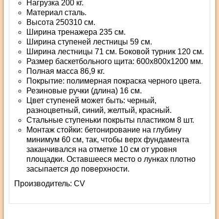
Нагрузка 200 кг.
Материал сталь.
Высота 250310 см.
Ширина тренажера 235 см.
Ширина ступеней лестницы 59 см.
Ширина лестницы 71 см. Боковой турник 120 см.
Размер баскетбольного щита: 600x800x1200 мм.
Полная масса 86,9 кг.
Покрытие: полимерная покраска черного цвета.
Резиновые ручки (длина) 16 см.
Цвет ступеней может быть: черный,
разноцветный, синий, желтый, красный.
Стальные ступеньки покрыты пластиком 8 шт.
Монтаж стойки: бетонирование на глубину
минимум 60 см, так, чтобы верх фундамента
заканчивался на отметке 10 см от уровня
площадки. Оставшееся место о лунках плотно
засыпается до поверхности.
Производитель:
СV