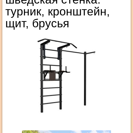
турник, кронштейн,
щит, брусья