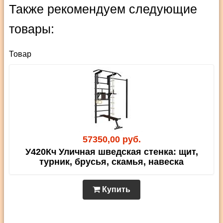
Также рекомендуем следующие
товары:
Товар
57350,00 руб.
У420Кч Уличная шведская стенка: щит,
турник, брусья, скамья, навеска
Купить