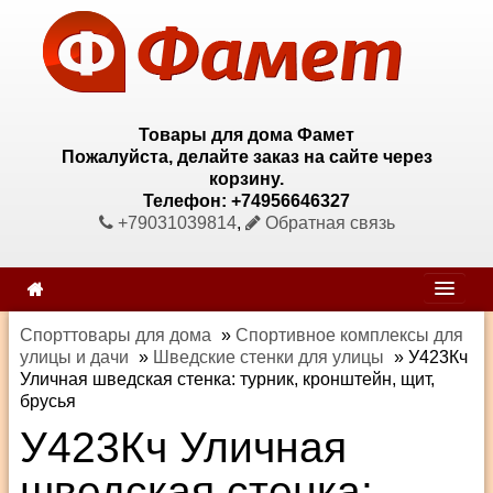
Товары для дома Фамет
Пожалуйста, делайте заказ на сайте через
корзину.
Телефон: +74956646327
+79031039814
,
Обратная связь
Спорттовары для дома
»
Спортивное комплексы для
улицы и дачи
»
Шведские стенки для улицы
»
У423Кч
Уличная шведская стенка: турник, кронштейн, щит,
брусья
У423Кч Уличная
шведская стенка: