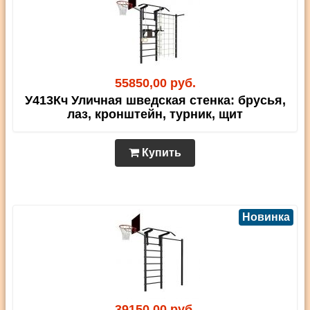
55850,00 руб.
У413Кч Уличная шведская стенка: брусья,
лаз, кронштейн, турник, щит
Купить
Новинка
39150,00 руб.