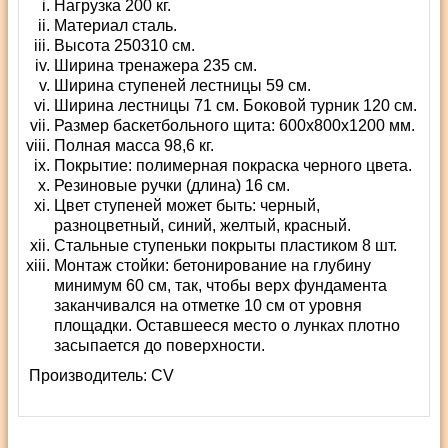
Нагрузка 200 кг.
Материал сталь.
Высота 250310 см.
Ширина тренажера 235 см.
Ширина ступеней лестницы 59 см.
Ширина лестницы 71 см. Боковой турник 120 см.
Размер баскетбольного щита: 600x800x1200 мм.
Полная масса 98,6 кг.
Покрытие: полимерная покраска черного цвета.
Резиновые ручки (длина) 16 см.
Цвет ступеней может быть: черный,
разноцветный, синий, желтый, красный.
Стальные ступеньки покрыты пластиком 8 шт.
Монтаж стойки: бетонирование на глубину
минимум 60 см, так, чтобы верх фундамента
заканчивался на отметке 10 см от уровня
площадки. Оставшееся место о лунках плотно
засыпается до поверхности.
Производитель:
СV