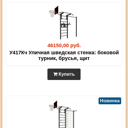
46150,00 руб.
У417Кч Уличная шведская стенка: боковой
турник, брусья, щит
Купить
Новинка