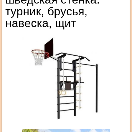
турник, брусья,
навеска, щит