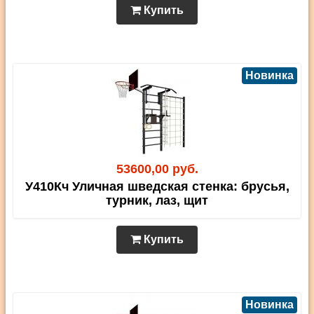
Купить
Новинка
53600,00 руб.
У410Кч Уличная шведская стенка: брусья,
турник, лаз, щит
Купить
Новинка