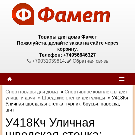
Товары для дома Фамет
Пожалуйста, делайте заказ на сайте через
корзину.
Телефон: +74956646327
+79031039814
,
Обратная связь
Спорттовары для дома
»
Спортивное комплексы для
улицы и дачи
»
Шведские стенки для улицы
»
У418Кч
Уличная шведская стенка: турник, брусья, навеска,
щит
У418Кч Уличная
шведская стенка: