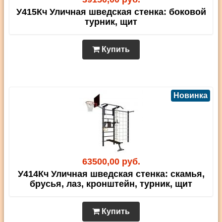
У415Кч Уличная шведская стенка: боковой
турник, щит
Купить
Новинка
63500,00 руб.
У414Кч Уличная шведская стенка: скамья,
брусья, лаз, кронштейн, турник, щит
Купить