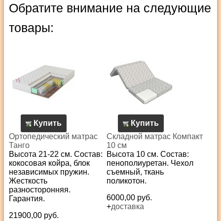
Обратите внимание на следующие
товары:
Купить
Купить
Ортопедический матрас
Складной матрас Компакт
Танго
10 см
Высота 21-22 см. Состав:
Высота 10 см. Состав:
кокосовая койра, блок
пенополиуретан. Чехол
независимых пружин.
съемный, ткань
Жесткость
поликотон.
разносторонняя.
6000,00 руб.
Гарантия.
+
доставка
21900,00 руб.