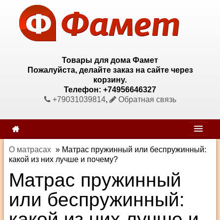
Товары для дома Фамет
Пожалуйста, делайте заказ на сайте через
корзину.
Телефон: +74956646327
+79031039814
,
Обратная связь
О матрасах
»
Матрас пружинный или беспружинный:
какой из них лучше и почему?
Матрас пружинный
или беспружинный:
какой из них лучше и