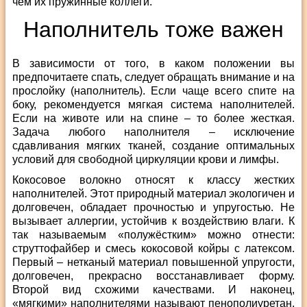
чем их пружинные коллеги.
Наполнитель тоже важен
В зависимости от того, в каком положении вы
предпочитаете спать, следует обращать внимание и на
прослойку (наполнитель). Если чаще всего спите на
боку, рекомендуется мягкая система наполнителей.
Если на животе или на спине – то более жесткая.
Задача любого наполнителя – исключение
сдавливания мягких тканей, создание оптимальных
условий для свободной циркуляции крови и лимфы.
Кокосовое волокно относят к классу жестких
наполнителей. Этот природный материал экологичен и
долговечен, обладает прочностью и упругостью. Не
вызывает аллергии, устойчив к воздействию влаги. К
так называемым «полужёстким» можно отнести:
струттофайбер и смесь кокосовой койры с латексом.
Первый – нетканый материал повышенной упругости,
долговечен, прекрасно восстанавливает форму.
Второй вид схожими качествами. И наконец,
«мягкими» наполнителями называют пенополиуретан,