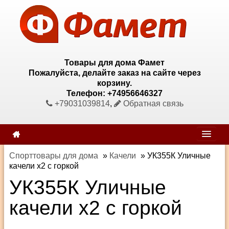
Товары для дома Фамет
Пожалуйста, делайте заказ на сайте через
корзину.
Телефон: +74956646327
+79031039814
,
Обратная связь
Спорттовары для дома
»
Качели
»
УК355К Уличные
качели х2 с горкой
УК355К Уличные
качели х2 с горкой