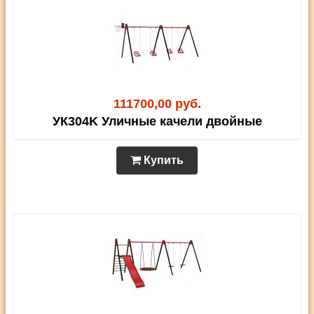
111700,00 руб.
УК304K Уличные качели двойные
Купить