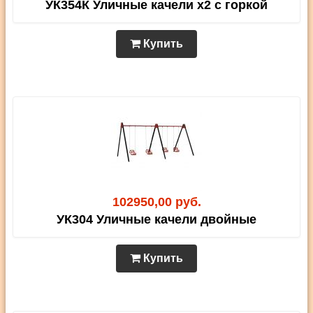
УК354К Уличные качели х2 с горкой
Купить
102950,00 руб.
УК304 Уличные качели двойные
Купить