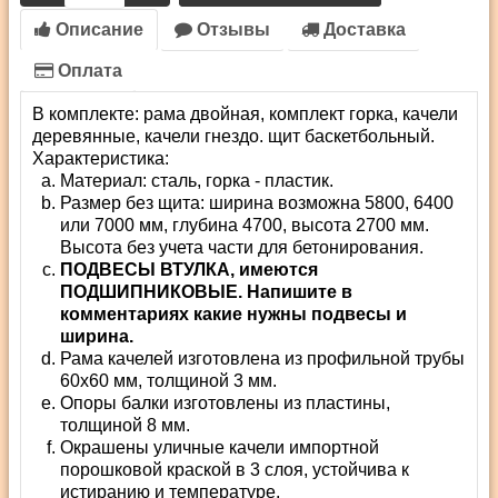
Описание
Отзывы
Доставка
Оплата
В комплекте: рама двойная, комплект горка, качели
деревянные, качели гнездо. щит баскетбольный.
Характеристика:
Материал: сталь, горка - пластик.
Размер без щита: ширина возможна 5800, 6400
или 7000 мм, глубина 4700, высота 2700 мм.
Высота без учета части для бетонирования.
ПОДВЕСЫ ВТУЛКА, имеются
ПОДШИПНИКОВЫЕ. Напишите в
комментариях какие нужны подвесы и
ширина.
Рама качелей изготовлена из профильной трубы
60х60 мм, толщиной 3 мм.
Опоры балки изготовлены из пластины,
толщиной 8 мм.
Окрашены уличные качели импортной
порошковой краской в 3 слоя, устойчива к
истиранию и температуре.