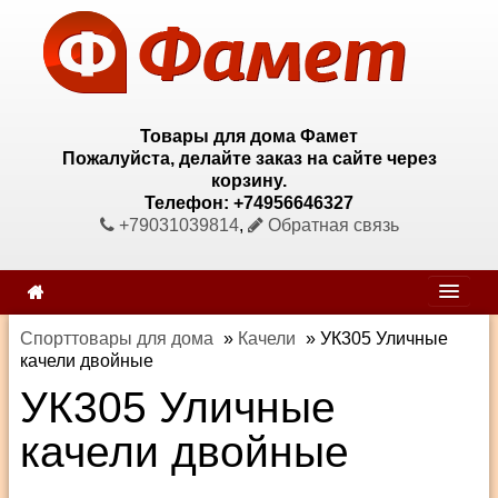
Товары для дома Фамет
Пожалуйста, делайте заказ на сайте через
корзину.
Телефон: +74956646327
+79031039814
,
Обратная связь
Спорттовары для дома
»
Качели
»
УК305 Уличные
качели двойные
УК305 Уличные
качели двойные