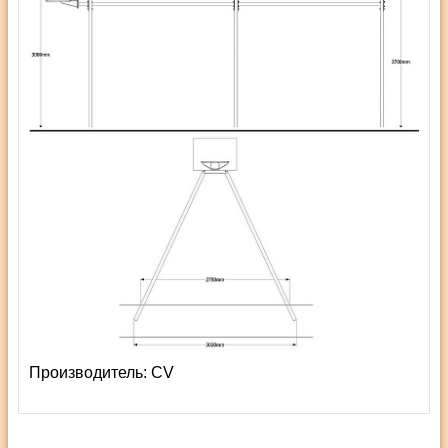
Производитель:
СV