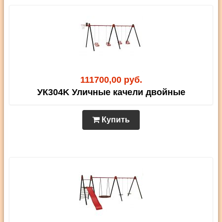
111700,00 руб.
УК304K Уличные качели двойные
Купить