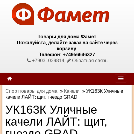
Товары для дома Фамет
Пожалуйста, делайте заказ на сайте через
корзину.
Телефон: +74956646327
+79031039814
,
Обратная связь
Спорттовары для дома
»
Качели
»
УК163К Уличные
качели ЛАЙТ: щит, гнездо GRAD
УК163К Уличные
качели ЛАЙТ: щит,
гнездо GRAD