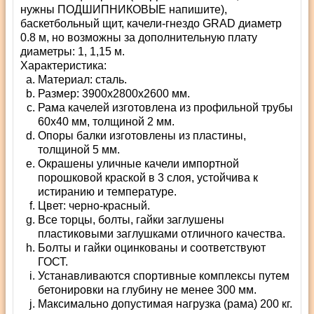
нужны ПОДШИПНИКОВЫЕ напишите),
баскетбольный щит, качели-гнездо GRAD диаметр
0.8 м, но возможны за дополнительную плату
диаметры: 1, 1,15 м.
Характеристика:
Материал: сталь.
Размер: 3900x2800x2600 мм.
Рама качелей изготовлена из профильной трубы
60х40 мм, толщиной 2 мм.
Опоры балки изготовлены из пластины,
толщиной 5 мм.
Окрашены уличные качели импортной
порошковой краской в 3 слоя, устойчива к
истиранию и температуре.
Цвет: черно-красный.
Все торцы, болты, гайки заглушены
пластиковыми заглушками отличного качества.
Болты и гайки оцинкованы и соответствуют
ГОСТ.
Устанавливаются спортивные комплексы путем
бетонировки на глубину не менее 300 мм.
Максимально допустимая нагрузка (рама) 200 кг.