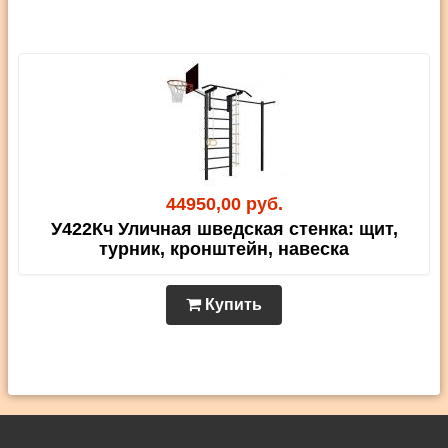
44950,00 руб.
У422Кч Уличная шведская стенка: щит,
турник, кронштейн, навеска
Купить