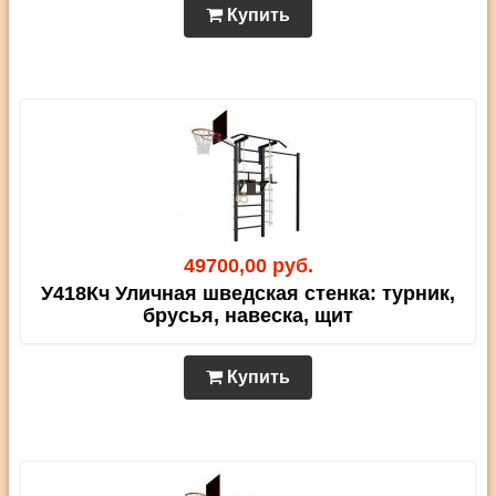
Купить
49700,00 руб.
У418Кч Уличная шведская стенка: турник,
брусья, навеска, щит
Купить