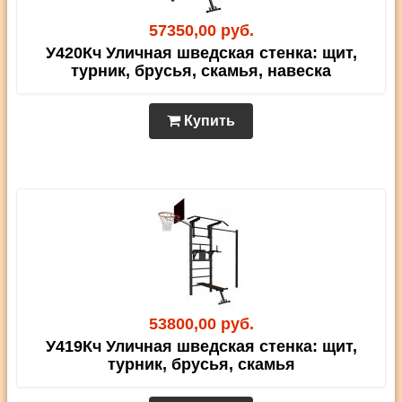
57350,00 руб.
У420Кч Уличная шведская стенка: щит,
турник, брусья, скамья, навеска
Купить
53800,00 руб.
У419Кч Уличная шведская стенка: щит,
турник, брусья, скамья