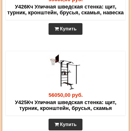
У426Кч Уличная шведская стенка: щит,
турник, кронштейн, брусья, скамья, навеска
Купить
56050,00 руб.
У425Кч Уличная шведская стенка: щит,
турник, кронштейн, брусья, скамья
Купить