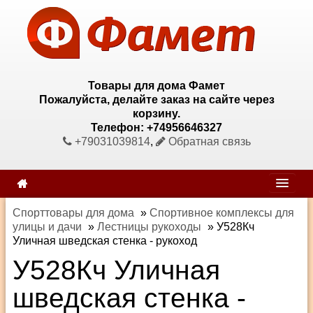
Товары для дома Фамет
Пожалуйста, делайте заказ на сайте через
корзину.
Телефон: +74956646327
+79031039814
,
Обратная связь
Спорттовары для дома
»
Спортивное комплексы для
улицы и дачи
»
Лестницы рукоходы
»
У528Кч
Уличная шведская стенка - рукоход
У528Кч Уличная
шведская стенка -