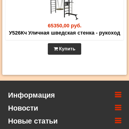
65350,00 руб.
У526Кч Уличная шведская стенка - рукоход
Купить
Информация
Новости
Новые статьи