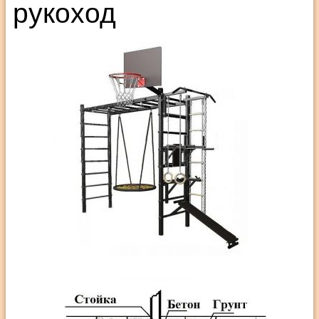
рукоход