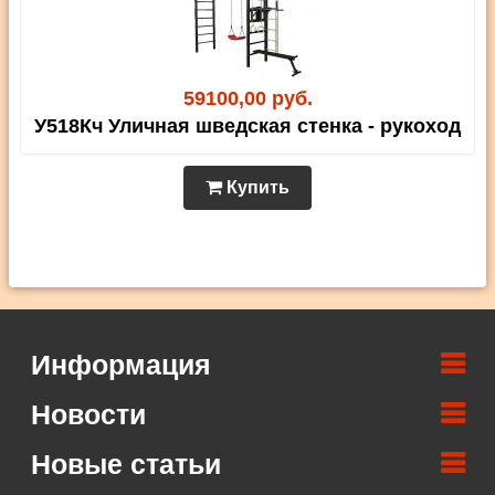
59100,00 руб.
У518Кч Уличная шведская стенка - рукоход
Купить
Информация
Новости
Новые статьи