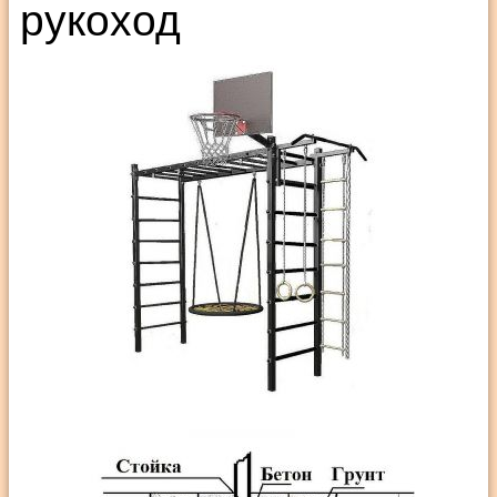
рукоход