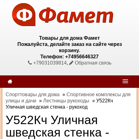
Товары для дома Фамет
Пожалуйста, делайте заказ на сайте через
корзину.
Телефон: +74956646327
+79031039814
,
Обратная связь
Спорттовары для дома
»
Спортивное комплексы для
улицы и дачи
»
Лестницы рукоходы
»
У522Кч
Уличная шведская стенка - рукоход
У522Кч Уличная
шведская стенка -