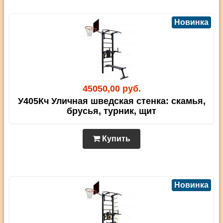
Новинка
45050,00 руб.
У405Кч Уличная шведская стенка: скамья,
брусья, турник, щит
Купить
Новинка