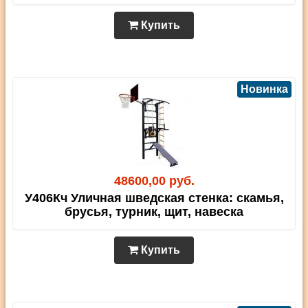
Купить
Новинка
48600,00 руб.
У406Кч Уличная шведская стенка: скамья,
брусья, турник, щит, навеска
Купить