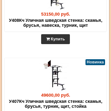
53150,00 руб.
У408Кч Уличная шведская стенка: скамья,
брусья, навеска, турник, щит
Купить
Новинка
49600,00 руб.
У407Кч Уличная шведская стенка: скамья,
брусья, турник, щит, стойка