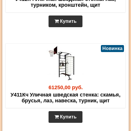
турником, кронштейн, щит
Купить
Новинка
61250,00 руб.
У411Кч Уличная шведская стенка: скамья,
брусья, лаз, навеска, турник, щит
Купить