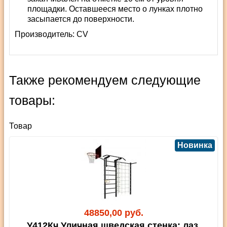
площадки. Оставшееся место о лунках плотно
засыпается до поверхности.
Производитель:
СV
Также рекомендуем следующие
товары:
Товар
Новинка
48850,00 руб.
У412Кч Уличная шведская стенка: лаз,