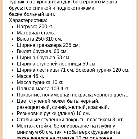
турник, лаз, кронштейн для боксерского мешка,
брусья со спинкой и подлокотниками,
баскетбольный щит.
Характеристика:
Нагрузка 200 кг.
Материал сталь.
Высота 250-310 см.
Ширина тренажера 235 см.
Вылет брусьев. 66 см.
Ширина брусьев 53 см.
Ширина ступеней лестницы 59 см.
Ширина лестницы 71 см. Боковой турник 120 см.
Масса 46 кг.
Масса турника 10 кг.
Полная масса 103,4 кг.
Покрытие: полимерная покраска черного цвета.
Цвет ступеней может быть: черный,
разноцветный, синий, желтый, красный.
Резиновые ручки (длина) 16 см.
Стальные ступеньки покрыты пластиком 8 шт.
Монтаж стойки: бетонирование на глубину
минимум 60 см, так, чтобы верх фундамента
заканчивался на отметке 10 см от уровня