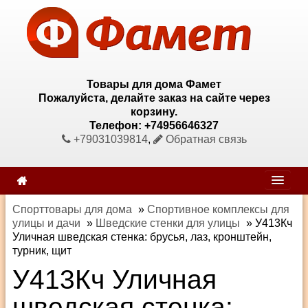
Товары для дома Фамет
Пожалуйста, делайте заказ на сайте через
корзину.
Телефон: +74956646327
+79031039814
,
Обратная связь
Спорттовары для дома
»
Спортивное комплексы для
улицы и дачи
»
Шведские стенки для улицы
»
У413Кч
Уличная шведская стенка: брусья, лаз, кронштейн,
турник, щит
У413Кч Уличная
шведская стенка: