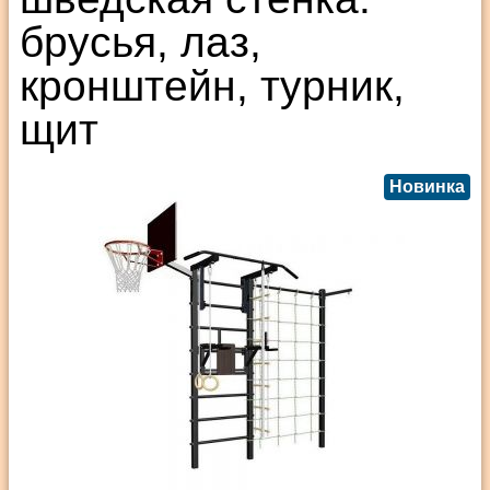
брусья, лаз,
кронштейн, турник,
щит
Новинка