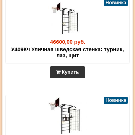
Новинка
46600,00 руб.
У409Кч Уличная шведская стенка: турник,
лаз, щит
Купить
Новинка