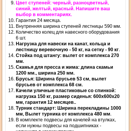
Цвет ступеней: черный, разноцветный,
синий, желтый, красный. Напишите ваш
выбор в комментариях.
Гарантия 24 месяца.
Внутренняя ширина ступеней лестницы 590 мм.
Количество колец для навесного оборудования
6 шт.
Нагрузка для навески на канат, кольца и
лестницу веревочную - 50 кг, на сетку - 90 кг
.
Стойка под штангу: вылет от комплекса 270
мм.
Скамья для пресса и жима: длина скамьи
1200 мм., ширина 250 мм.
Брусья: Ширина брусьев 53 см, вылет
брусьев от комплекса 68 см.
Качели уличные пластиковые со спинкой:
нагрузка 150 кг, размер сиденья: 600х600х20
мм, гарантия 12 месяцев..
Турник стандарт: Ширина перекладины 1000
мм, Вылет турника от комплекса 480 мм
.
В комплекте подвесы для качелей на втулках,
если нужны подвесы на подшипниках -