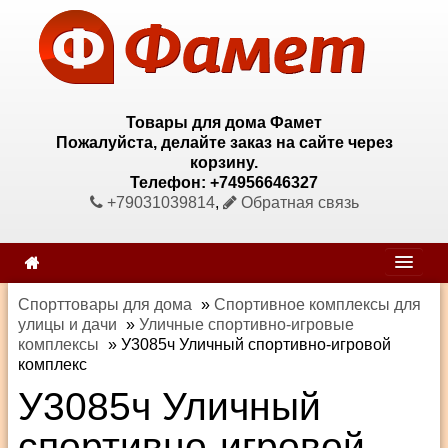
Товары для дома Фамет
Пожалуйста, делайте заказ на сайте через
корзину.
Телефон: +74956646327
+79031039814
,
Обратная связь
Спорттовары для дома
»
Спортивное комплексы для
улицы и дачи
»
Уличные спортивно-игровые
комплексы
»
У3085ч Уличный спортивно-игровой
комплекс
У3085ч Уличный
спортивно-игровой