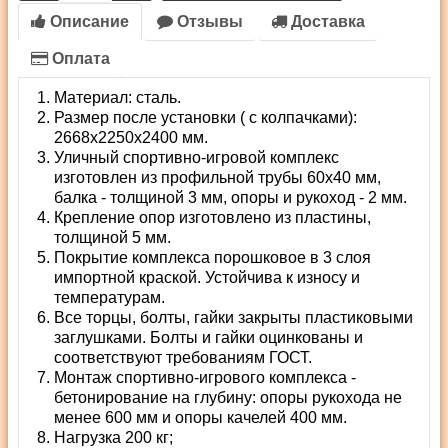
Описание
Отзывы
Доставка
Оплата
Материал: сталь.
Размер после установки ( с колпачками):
2668х2250х2400 мм.
Уличный спортивно-игровой комплекс
изготовлен из профильной трубы 60х40 мм,
балка - толщиной 3 мм, опоры и рукоход - 2 мм.
Крепление опор изготовлено из пластины,
толщиной 5 мм.
Покрытие комплекса порошковое в 3 слоя
импортной краской. Устойчива к износу и
температурам.
Все торцы, болты, гайки закрыты пластиковыми
заглушками. Болты и гайки оцинкованы и
соответствуют требованиям ГОСТ.
Монтаж спортивно-игрового комплекса -
бетонирование на глубину: опоры рукохода не
менее 600 мм и опоры качелей 400 мм.
Нагрузка 200 кг;