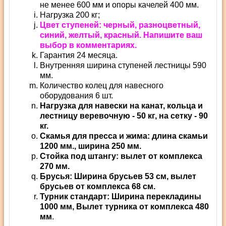
не менее 600 мм и опоры качелей 400 мм.
Нагрузка 200 кг;
Цвет ступеней: черный, разноцветный,
синий, желтый, красный. Напишите ваш
выбор в комментариях.
Гарантия 24 месяца.
Внутренняя ширина ступеней лестницы 590
мм.
Количество колец для навесного
оборудования 6 шт.
Нагрузка для навески на канат, кольца и
лестницу веревочную - 50 кг, на сетку - 90
кг.
Скамья для пресса и жима: длина скамьи
1200 мм., ширина 250 мм.
Стойка под штангу: вылет от комплекса
270 мм.
Брусья: Ширина брусьев 53 см, вылет
брусьев от комплекса 68 см.
Турник стандарт: Ширина перекладины
1000 мм, Вылет турника от комплекса 480
мм
.