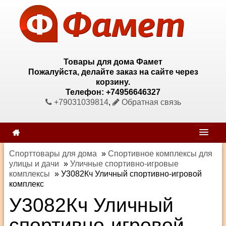
Товары для дома Фамет
Пожалуйста, делайте заказ на сайте через
корзину.
Телефон: +74956646327
+79031039814
,
Обратная связь
Спорттовары для дома
»
Спортивное комплексы для
улицы и дачи
»
Уличные спортивно-игровые
комплексы
»
У3082Кч Уличный спортивно-игровой
комплекс
У3082Кч Уличный
спортивно-игровой