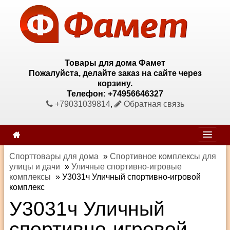
Товары для дома Фамет
Пожалуйста, делайте заказ на сайте через
корзину.
Телефон: +74956646327
+79031039814
,
Обратная связь
Спорттовары для дома
»
Спортивное комплексы для
улицы и дачи
»
Уличные спортивно-игровые
комплексы
»
У3031ч Уличный спортивно-игровой
комплекс
У3031ч Уличный
спортивно-игровой