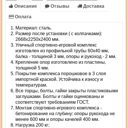
Описание
Отзывы
Доставка
Оплата
Материал: сталь.
Размер после установки ( с колпачками):
2668х2250х2400 мм.
Уличный спортивно-игровой комплекс
изготовлен из профильной трубы 60х40 мм,
балка - толщиной 3 мм, опоры и рукоход - 2 мм.
Крепление опор изготовлено из пластины,
толщиной 5 мм.
Покрытие комплекса порошковое в 3 слоя
импортной краской. Устойчива к износу и
температурам.
Все торцы, болты, гайки закрыты пластиковыми
заглушками. Болты и гайки оцинкованы и
соответствуют требованиям ГОСТ.
Монтаж спортивно-игрового комплекса -
бетонирование на глубину: опоры рукохода не
менее 600 мм и опоры качелей 400 мм.
Нагрузка 200 кг;