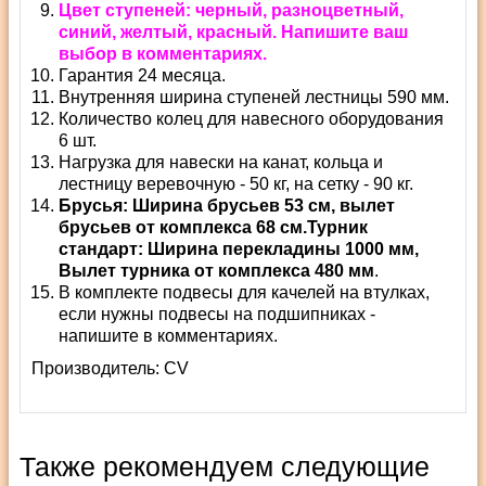
Цвет ступеней: черный, разноцветный,
синий, желтый, красный. Напишите ваш
выбор в комментариях.
Гарантия 24 месяца.
Внутренняя ширина ступеней лестницы 590 мм.
Количество колец для навесного оборудования
6 шт.
Нагрузка для навески на канат, кольца и
лестницу веревочную - 50 кг, на сетку - 90 кг.
Брусья: Ширина брусьев 53 см, вылет
брусьев от комплекса 68 см.
Турник
стандарт: Ширина перекладины 1000 мм,
Вылет турника от комплекса 480 мм
.
В комплекте подвесы для качелей на втулках,
если нужны подвесы на подшипниках -
напишите в комментариях.
Производитель:
СV
Также рекомендуем следующие