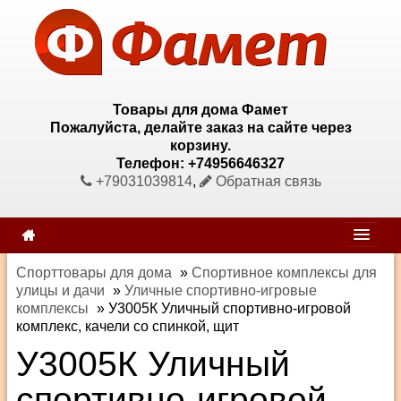
Товары для дома Фамет
Пожалуйста, делайте заказ на сайте через
корзину.
Телефон: +74956646327
+79031039814
,
Обратная связь
Спорттовары для дома
»
Спортивное комплексы для
улицы и дачи
»
Уличные спортивно-игровые
комплексы
»
У3005К Уличный спортивно-игровой
комплекс, качели со спинкой, щит
У3005К Уличный
спортивно-игровой