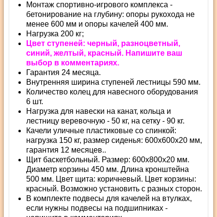
Монтаж спортивно-игрового комплекса -
бетонирование на глубину: опоры рукохода не
менее 600 мм и опоры качелей 400 мм.
Нагрузка 200 кг;
Цвет ступеней: черный, разноцветный,
синий, желтый, красный. Напишите ваш
выбор в комментариях.
Гарантия 24 месяца.
Внутренняя ширина ступеней лестницы 590 мм.
Количество колец для навесного оборудования
6 шт.
Нагрузка для навески на канат, кольца и
лестницу веревочную - 50 кг, на сетку - 90 кг.
Качели уличные пластиковые со спинкой:
нагрузка 150 кг, размер сиденья: 600х600х20 мм,
гарантия 12 месяцев..
Щит баскетбольный. Размер: 600х800х20 мм.
Диаметр корзины 450 мм. Длина кронштейна
500 мм. Цвет щита: коричневый. Цвет корзины:
красный. Возможно установить с разных сторон.
В комплекте подвесы для качелей на втулках,
если нужны подвесы на подшипниках -