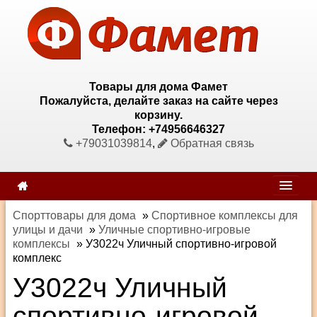
Товары для дома Фамет
Пожалуйста, делайте заказ на сайте через
корзину.
Телефон: +74956646327
+79031039814
,
Обратная связь
Спорттовары для дома
»
Спортивное комплексы для
улицы и дачи
»
Уличные спортивно-игровые
комплексы
»
У3022ч Уличный спортивно-игровой
комплекс
У3022ч Уличный
спортивно-игровой