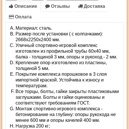
Описание
Отзывы
Доставка
Оплата
Материал: сталь.
Размер после установки ( с колпачками):
2668х2250х2400 мм.
Уличный спортивно-игровой комплекс
изготовлен из профильной трубы 60х40 мм,
балка - толщиной 3 мм, опоры и рукоход - 2 мм.
Крепление опор изготовлено из пластины,
толщиной 5 мм.
Покрытие комплекса порошковое в 3 слоя
импортной краской. Устойчива к износу и
температурам.
Все торцы, болты, гайки закрыты пластиковыми
заглушками. Болты и гайки оцинкованы и
соответствуют требованиям ГОСТ.
Монтаж спортивно-игрового комплекса -
бетонирование на глубину: опоры рукохода не
менее 600 мм и опоры качелей 400 мм.
Нагрузка 200 кг;