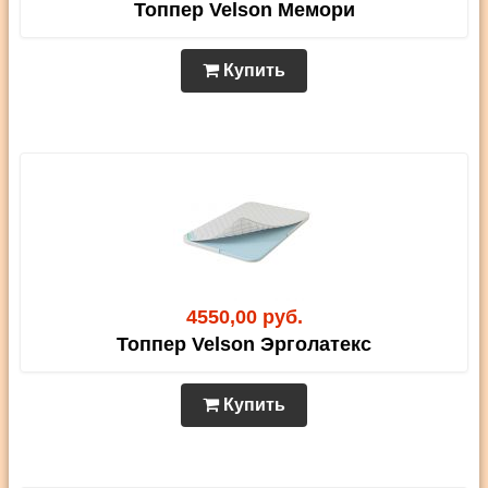
Топпер Velson Мемори
Купить
4550,00 руб.
Топпер Velson Эрголатекс
Купить