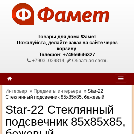
Товары для дома Фамет
Пожалуйста, делайте заказ на сайте через
корзину.
Телефон: +74956646327
+79031039814
,
Обратная связь
Интерьер
»
Предметы интерьера
»
Star-22
Стеклянный подсвечник 85х85х85, бежевый
Star-22 Стеклянный
подсвечник 85х85х85,
бежевый