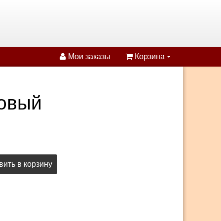
Мои заказы
Корзина
товый
ить в корзину