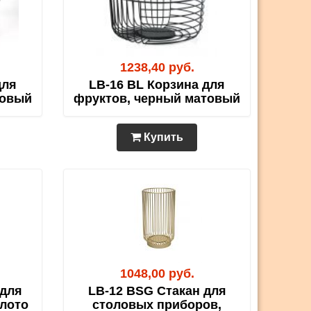
1238,40 руб.
для
LB-16 BL Корзина для
товый
фруктов, черный матовый
Купить
1048,00 руб.
 для
LB-12 BSG Стакан для
олото
столовых приборов,