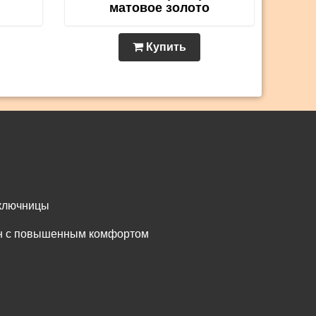
матовое золото
Купить
 ключницы
он с повышенным комфортом