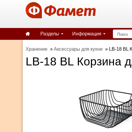
Разделы
Информация
Хранение
»
Аксессуары для кухни
»
LB-18 BL 
LB-18 BL Корзина 