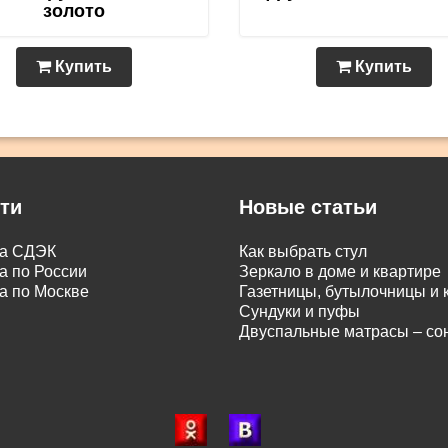
золото
Купить
Купить
ти
Новые статьи
ка СДЭК
Как выбрать стул
а по России
Зеркало в доме и квартире
а по Москве
Газетницы, бутылочницы и
Сундуки и пуфы
Двуспальные матрасы – с