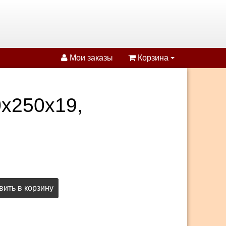
Мои заказы
Корзина
0х250х19,
ить в корзину