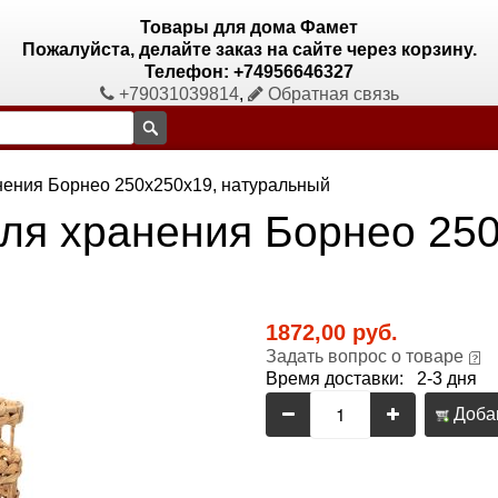
Товары для дома Фамет
Пожалуйста, делайте заказ на сайте через корзину.
Телефон: +74956646327
+79031039814
,
Обратная связь
нения Борнео 250х250х19, натуральный
для хранения Борнео 25
1872,00 руб.
Задать вопрос о товаре
Время доставки: 2-3 дня
Добав