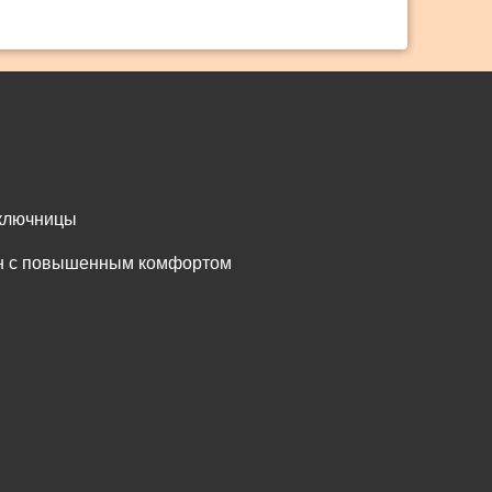
 ключницы
он с повышенным комфортом