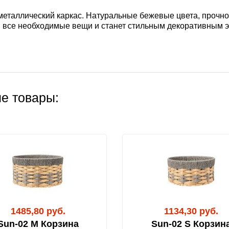
 металлический каркас. Натуральные бежевые цвета, прочн
я все необходимые вещи и станет стильным декоративным 
е товары:
1485,80 руб.
1134,30 руб.
Sun-02 M Корзина
Sun-02 S Корзин