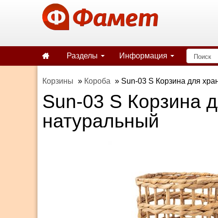
Разделы
Информация
Корзины
»
Короба
»
Sun-03 S Корзина для хра
Sun-03 S Корзина 
натуральный