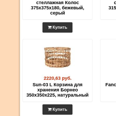
стеллажная Колос
375х375х180, бежевый,
31
серый
Купить
2220,63 руб.
Sun-03 L Корзина для
Fanc
хранения Борнео
350х350х225, натуральный
Купить