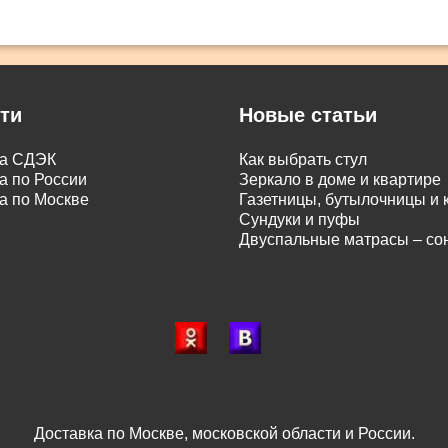
ти
Новые статьи
ка СДЭК
Как выбрать стул
а по России
Зеркало в доме и квартире
а по Москве
Газетницы, бутылочницы и
Сундуки и пуфы
Двуспальные матрасы – с
Доставка по Москве, московской области и России.