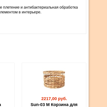
ое плетение и антибактериальная обработка
элементом в интерьере.
2217,00 руб.
а
Sun-03 M Корзина для