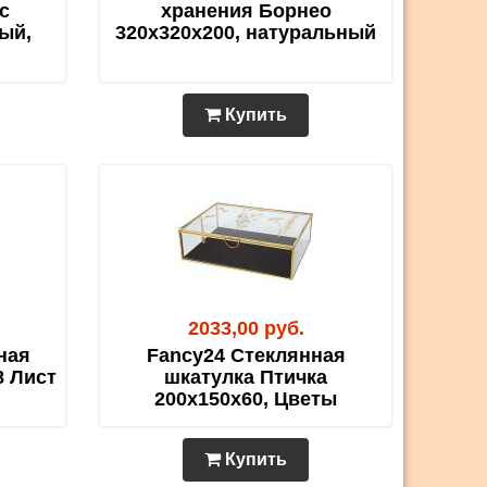
с
хранения Борнео
ый,
320х320х200, натуральный
Купить
2033,00 руб.
ная
Fancy24 Стеклянная
8 Лист
шкатулка Птичка
200х150х60, Цветы
Купить