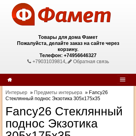
Товары для дома Фамет
Пожалуйста, делайте заказ на сайте через
корзину.
Телефон: +74956646327
+79031039814
,
Обратная связь
Интерьер
»
Предметы интерьера
»
Fancy26
Стеклянный поднос Экзотика 305х175х35
Fancy26 Стеклянный
поднос Экзотика
305х175х35