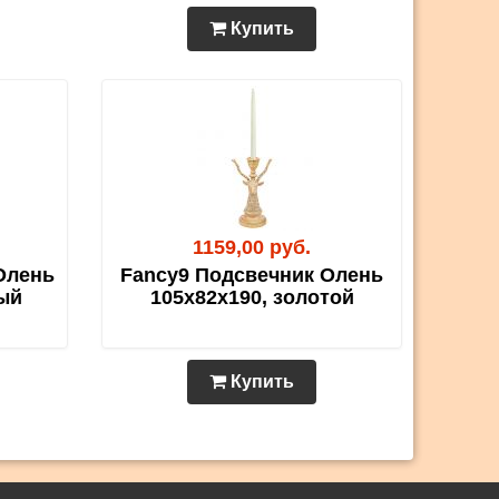
Купить
1159,00 руб.
Олень
Fancy9 Подсвечник Олень
ый
105х82х190, золотой
Купить