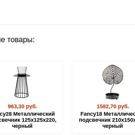
е товары:
963,30 руб.
1582,70 руб.
cy28 Металлический
Fancy18 Металличе
свечник 125х125х220,
подсвечник 210х150х
черный
черный