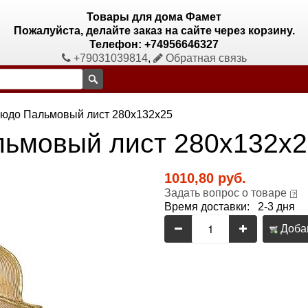
Товары для дома Фамет
Пожалуйста, делайте заказ на сайте через корзину.
Телефон: +74956646327
+79031039814
,
Обратная связь
людо Пальмовый лист 280х132х25
льмовый лист 280х132х2
1010,80 руб.
Задать вопрос о товаре
Время доставки: 2-3 дня
Добав