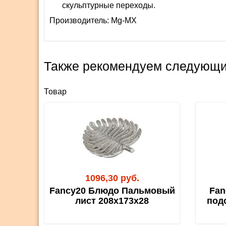
скульптурные переходы.
Производитель:
Mg-MX
Также рекомендуем следующи
Товар
1096,30 руб.
Fancy20 Блюдо Пальмовый
Fan
лист 208x173x28
под