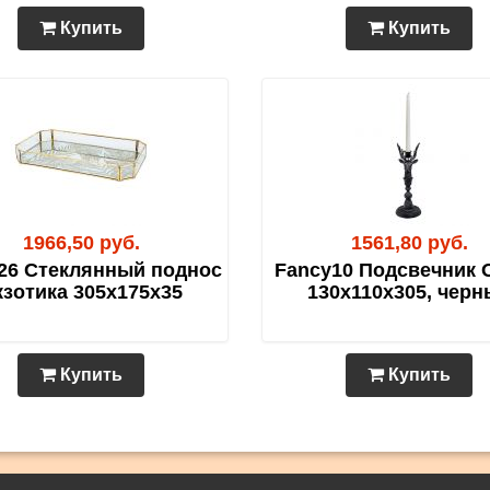
Купить
Купить
1966,50 руб.
1561,80 руб.
26 Стеклянный поднос
Fancy10 Подсвечник 
кзотика 305х175х35
130х110х305, черн
Купить
Купить