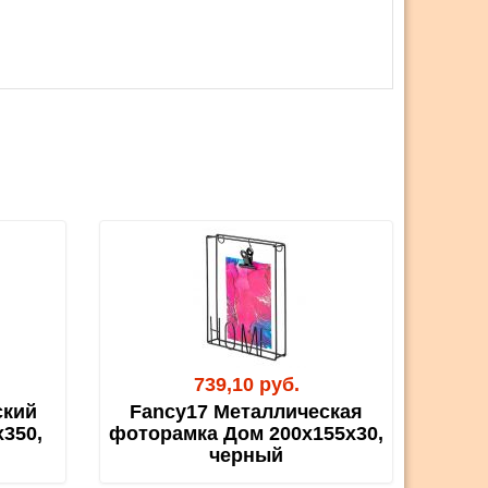
739,10 руб.
ский
Fancy17 Металлическая
350,
фоторамка Дом 200х155х30,
черный