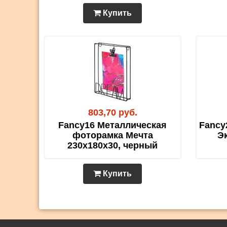
Купить
803,70 руб.
Fancy16 Металлическая
Fancy
фоторамка Мечта
Э
230х180х30, черный
Купить