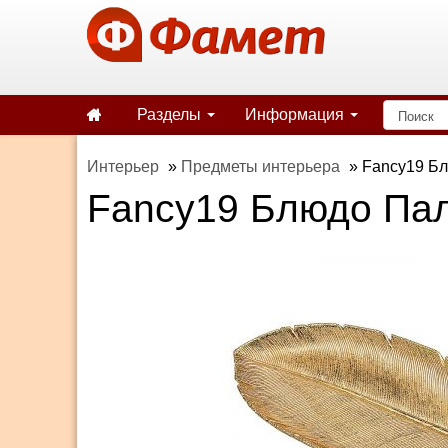
Разделы
Информация
Интерьер
»
Предметы интерьера
»
Fancy19 Б
Fancy19 Блюдо Па