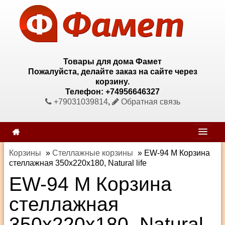
Товары для дома Фамет
Пожалуйста, делайте заказ на сайте через
корзину.
Телефон: +74956646327
+79031039814
,
Обратная связь
Корзины
»
Стеллажные корзины
»
EW-94 M Корзина
стеллажная 350х220х180, Natural life
EW-94 M Корзина
стеллажная
350х220х180, Natural