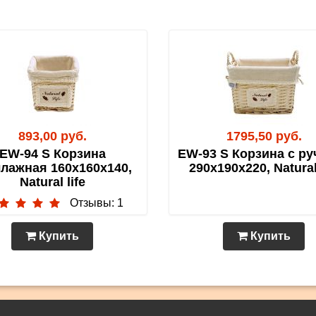
893,00 руб.
1795,50 руб.
EW-94 S Корзина
EW-93 S Корзина с ру
ллажная 160х160х140,
290х190х220, Natural 
Natural life
Отзывы: 1
Купить
Купить