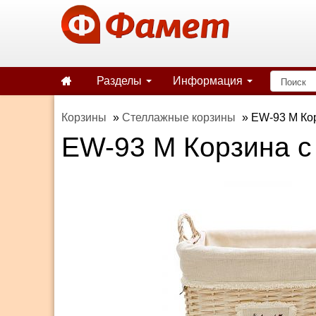
Разделы
Информация
Корзины
»
Стеллажные корзины
»
EW-93 M Кор
EW-93 M Корзина с 