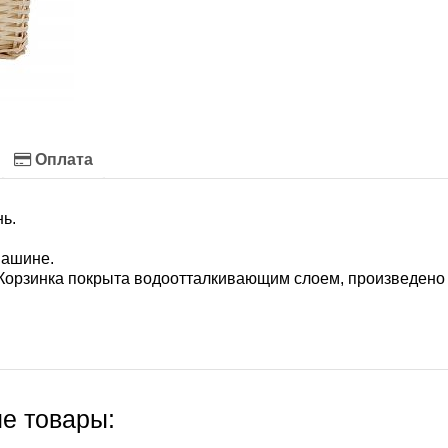
Оплата
нь.
машине.
. Корзинка покрыта водоотталкивающим слоем, произведено
е товары: