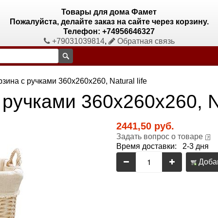
Товары для дома Фамет
Пожалуйста, делайте заказ на сайте через корзину.
Телефон: +74956646327
+79031039814
,
Обратная связь
зина с ручками 360х260х260, Natural life
ручками 360х260х260, Nat
2441,50 руб.
Задать вопрос о товаре
Время доставки: 2-3 дня
Добав