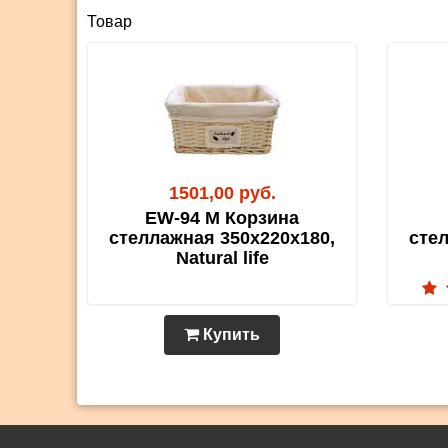
Товар
1501,00 руб.
EW-94 M Корзина
стеллажная 350х220х180,
сте
Natural life
Купить