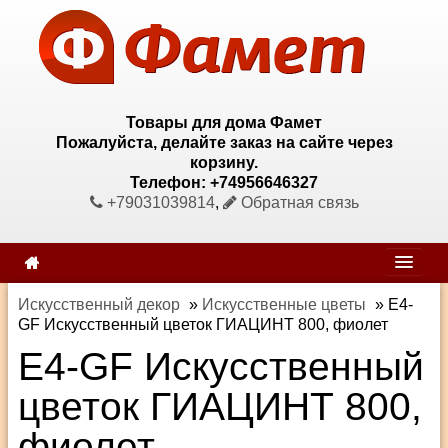
Товары для дома Фамет
Пожалуйста, делайте заказ на сайте через
корзину.
Телефон: +74956646327
+79031039814
,
Обратная связь
Искусственный декор
»
Искусственные цветы
»
E4-
GF Искусственный цветок ГИАЦИНТ 800, фиолет
E4-GF Искусственный
цветок ГИАЦИНТ 800,
фиолет