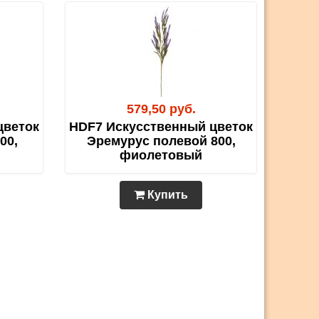
579,50 руб.
цветок
HDF7 Искусственный цветок
00,
Эремурус полевой 800,
фиолетовый
Купить