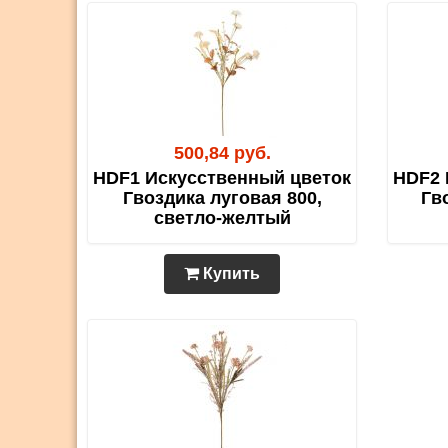
500,84 руб.
HDF1 Искусственный цветок
HDF2 
Гвоздика луговая 800,
Гв
светло-желтый
Купить