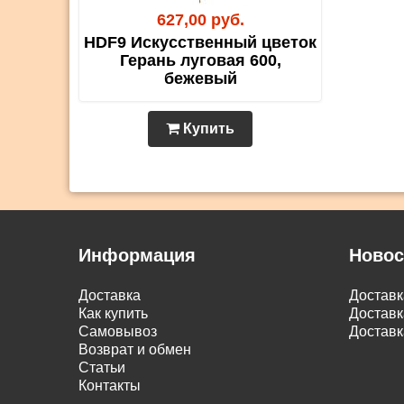
627,00 руб.
HDF9 Искусственный цветок
Герань луговая 600,
бежевый
Купить
Информация
Новос
Доставка
Достав
Как купить
Доставк
Самовывоз
Доставк
Возврат и обмен
Статьи
Контакты