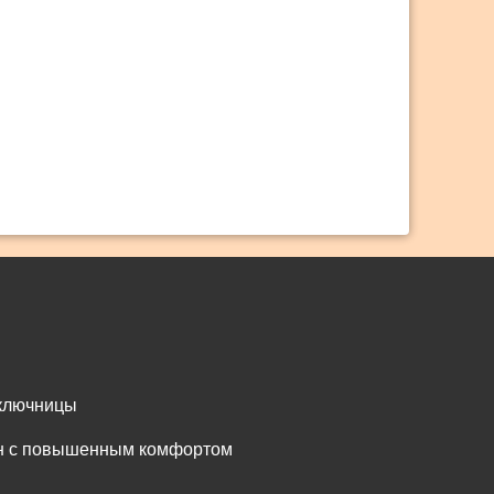
 ключницы
он с повышенным комфортом