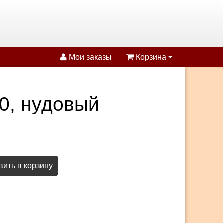
Мои заказы
Корзина
0, нудовый
ить в корзину