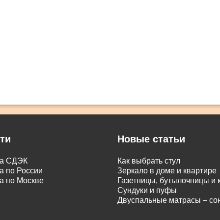
ти
Новые статьи
ка СДЭК
Как выбрать стул
а по России
Зеркало в доме и квартире
а по Москве
Газетницы, бутылочницы и
Сундуки и пуфы
Двуспальные матрасы – с