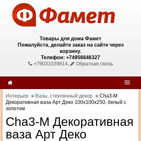
Товары для дома Фамет
Пожалуйста, делайте заказ на сайте через
корзину.
Телефон: +74956646327
+79031039814
,
Обратная связь
Интерьер
»
Вазы, стеклянный декор
»
Cha3-M
Декоративная ваза Арт Деко 100х100х250, белый с
золотом
Cha3-M Декоративная
ваза Арт Деко