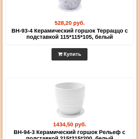
528,20 руб.
BH-93-4 Керамический горшок Терраццо с
подставкой 115*115*105, белый
Купить
1434,50 руб.
BH-94-3 Керамический горшок Рельеф с
подставкой 215*215*200, белый