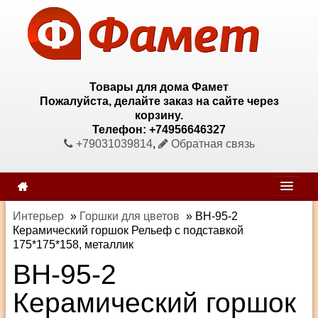
Товары для дома Фамет
Пожалуйста, делайте заказ на сайте через
корзину.
Телефон: +74956646327
+79031039814
,
Обратная связь
Интерьер
»
Горшки для цветов
»
BH-95-2
Керамический горшок Рельеф с подставкой
175*175*158, металлик
BH-95-2
Керамический горшок