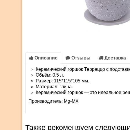
Описание
Отзывы
Доставка
Керамический горшок Терраццо с подставк
Объём: 0,5 л.
Размер: 115*115*105 мм.
Материал: глина.
Керамический горшок — это идеальное ре
Производитель:
Mg-MX
Также рекомендуем следующи