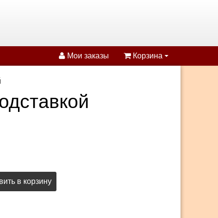
Мои заказы
Корзина
й
подставкой
ить в корзину