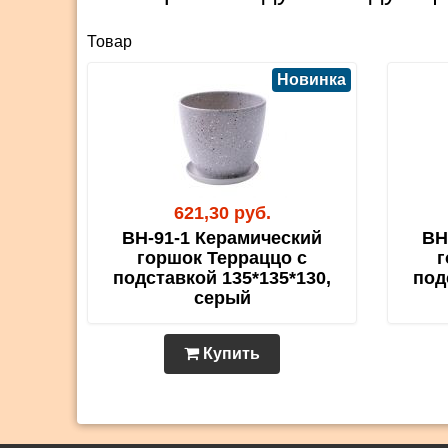
Товар
Новинка
621,30 руб.
BH-91-1 Керамический
BH
горшок Терраццо с
г
подставкой 135*135*130,
под
серый
Купить