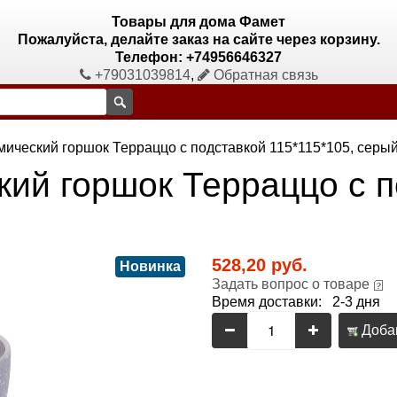
Товары для дома Фамет
Пожалуйста, делайте заказ на сайте через корзину.
Телефон: +74956646327
+79031039814
,
Обратная связь
мический горшок Терраццо с подставкой 115*115*105, серы
кий горшок Терраццо с 
528,20 руб.
Новинка
Задать вопрос о товаре
Время доставки: 2-3 дня
Добав