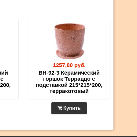
1257,80 руб.
кий
BH-92-3 Керамический
 с
горшок Терраццо с
200,
подставкой 215*215*200,
терракотовый
Купить