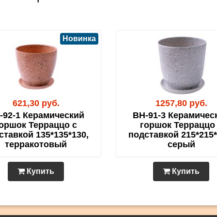
Новинка
621,30 руб.
1257,80 руб.
-92-1 Керамический
BH-91-3 Керамичес
оршок Терраццо с
горшок Терраццо
ставкой 135*135*130,
подставкой 215*215*
терракотовый
серый
Купить
Купить