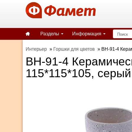
Разделы
Информация
Интерьер
»
Горшки для цветов
»
BH-91-4 Кера
BH-91-4 Керамичес
115*115*105, серый