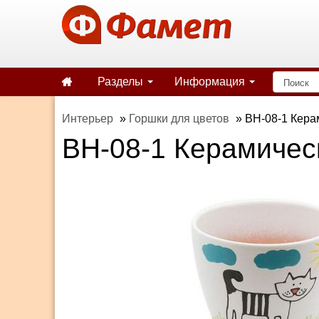
Разделы
Информация
Интерьер
»
Горшки для цветов
»
BH-08-1 Кера
BH-08-1 Керамическ