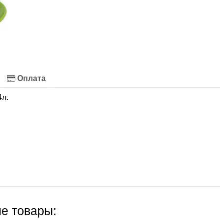
Оплата
4л.
е товары: