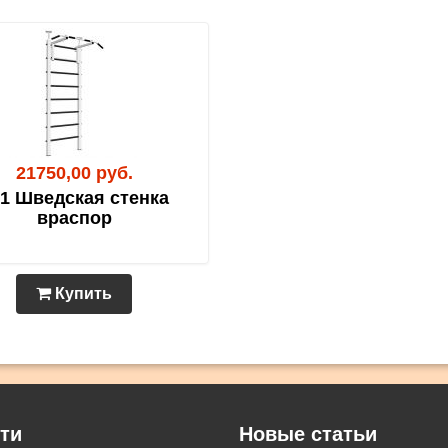
21750,00 руб.
1 Шведская стенка
враспор
Купить
ти
Новые статьи