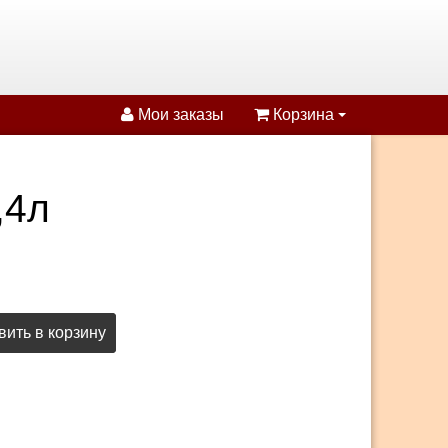
Мои заказы
Корзина
,4л
ить в корзину