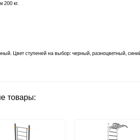
 200 кг.
.
рный. Цвет ступеней на выбор: черный, разноцветный, сини
е товары: