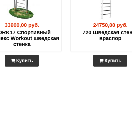
33900,00 руб.
24750,00 руб.
RK17 Спортивный
720 Шведская сте
екс Workout шведская
враспор
стенка
Купить
Купить