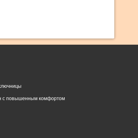
 ключницы
он с повышенным комфортом