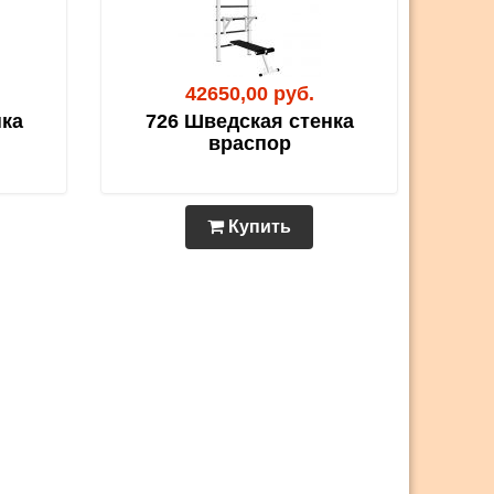
42650,00 руб.
нка
726 Шведская стенка
враспор
Купить