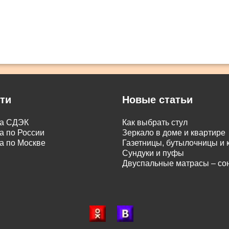
ти
Новые статьи
ка СДЭК
Как выбрать стул
а по России
Зеркало в доме и квартире
а по Москве
Газетницы, бутылочницы и
Сундуки и пуфы
Двуспальные матрасы – с