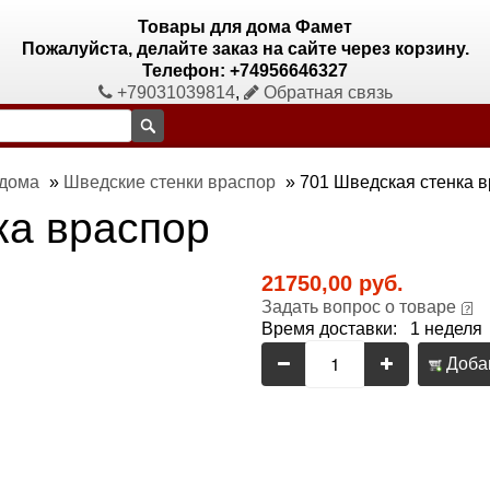
Товары для дома Фамет
Пожалуйста, делайте заказ на сайте через корзину.
Телефон: +74956646327
+79031039814
,
Обратная связь
 дома
»
Шведские стенки враспор
»
701 Шведская стенка 
ка враспор
21750,00 руб.
Задать вопрос о товаре
Время доставки: 1 неделя
Добав