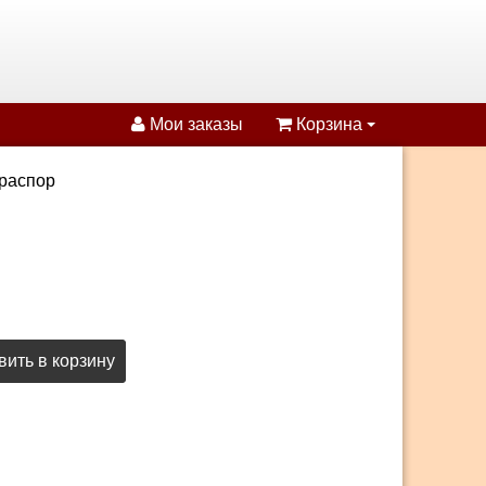
Мои заказы
Корзина
враспор
ить в корзину