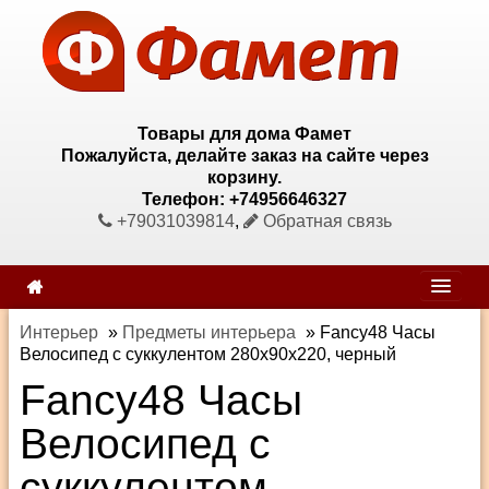
Товары для дома Фамет
Пожалуйста, делайте заказ на сайте через
корзину.
Телефон: +74956646327
+79031039814
,
Обратная связь
Интерьер
»
Предметы интерьера
»
Fancy48 Часы
Велосипед с суккулентом 280х90х220, черный
Fancy48 Часы
Велосипед с
суккулентом