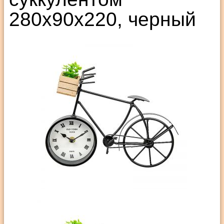
280х90х220, черный