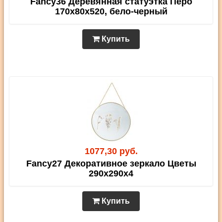
Fancy36 Деревянная статуэтка Перо
170х80х520, бело-черный
Купить
1077,30 руб.
Fancy27 Декоративное зеркало Цветы
290х290х4
Купить