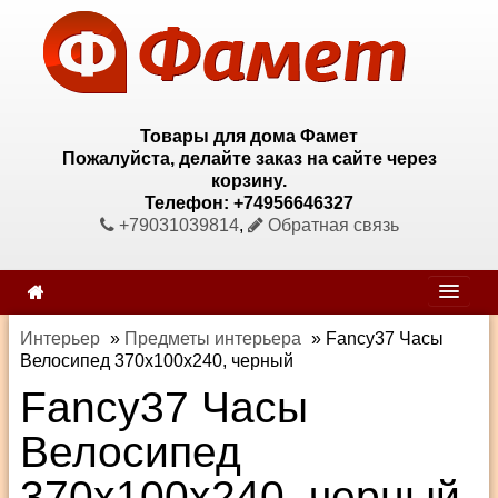
Товары для дома Фамет
Пожалуйста, делайте заказ на сайте через
корзину.
Телефон: +74956646327
+79031039814
,
Обратная связь
Интерьер
»
Предметы интерьера
»
Fancy37 Часы
Велосипед 370х100х240, черный
Fancy37 Часы
Велосипед
370х100х240, черный