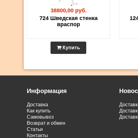
38800,00 руб.
724 Шведская стенка
12
враспор
Купить
Информация
Новос
Доставка
Достав
Как купить
Доставк
Самовывоз
Доставк
Возврат и обмен
Статьи
Контакты