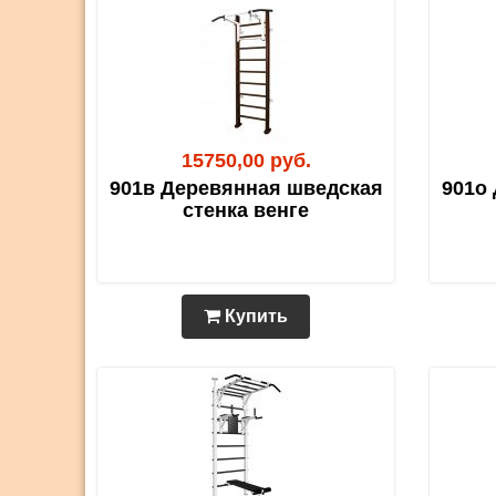
15750,00 руб.
901в Деревянная шведская
901о
стенка венге
Купить