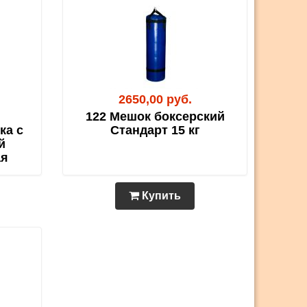
2650,00 руб.
122 Мешок боксерский
ка с
Стандарт 15 кг
й
ая
Купить