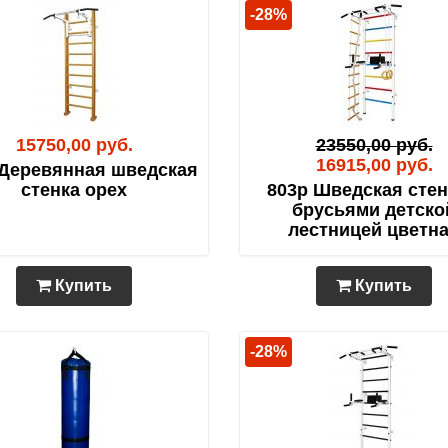
-28%
15750,00 руб.
23550,00 руб.
16915,00 руб.
 Деревянная шведская
стенка орех
803р Шведская стен
брусьями детско
лестницей цветн
Купить
Купить
-28%