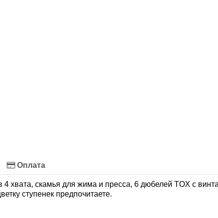
Оплата
в 4 хвата, скамья для жима и пресса, 6 дюбелей TOX с винт
ветку ступенек предпочитаете.