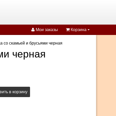
Мои заказы
Корзина
а со скамьей и брусьями черная
ми черная
ить в корзину