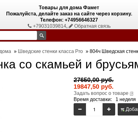
Товары для дома Фамет
Пожалуйста, делайте заказ на сайте через корзину.
Телефон: +74956646327
+79031039814
,
Обратная связь
 дома
»
Шведские стенки класса Pro
»
804ч Шведская стенк
нка со скамьей и брусья
27650,00 руб.
19847,50 руб.
Задать вопрос о товаре
Время доставки: 1 неделя
Добав