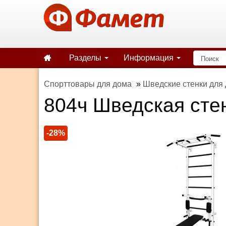
Разделы
Информация
Спорттовары для дома
»
Шведские стенки для
804ч Шведская сте
-28%