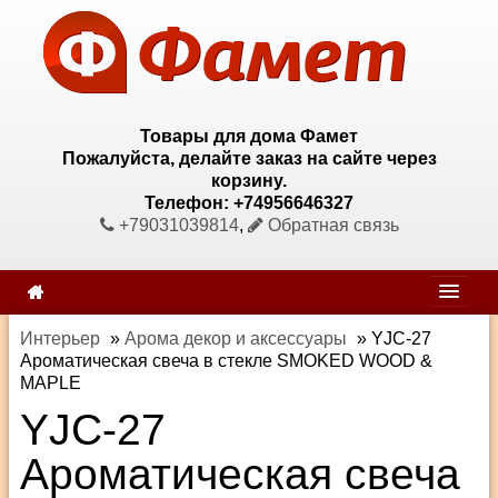
Товары для дома Фамет
Пожалуйста, делайте заказ на сайте через
корзину.
Телефон: +74956646327
+79031039814
,
Обратная связь
Интерьер
»
Арома декор и аксессуары
»
YJC-27
Ароматическая свеча в стекле SMOKED WOOD &
MAPLE
YJC-27
Ароматическая свеча