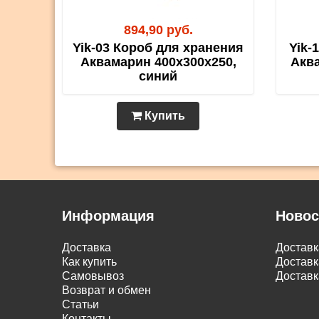
894,90 руб.
Yik-03 Короб для хранения
Yik-
Аквамарин 400х300х250,
Аква
синий
Купить
Информация
Новос
Доставка
Достав
Как купить
Доставк
Самовывоз
Доставк
Возврат и обмен
Статьи
Контакты