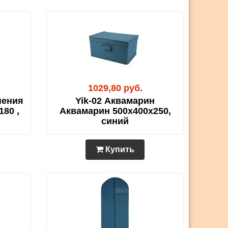
1029,80 руб.
нения
Yik-02 Аквамарин
80 ,
Аквамарин 500х400х250,
синий
Купить