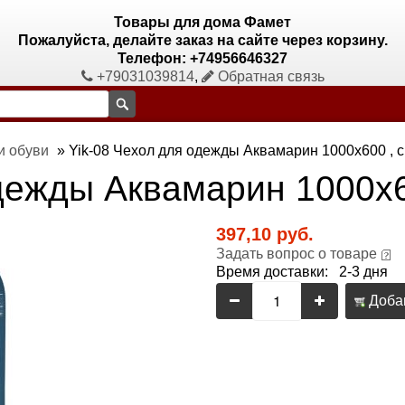
Товары для дома Фамет
Пожалуйста, делайте заказ на сайте через корзину.
Телефон: +74956646327
+79031039814
,
Обратная связь
и обуви
»
Yik-08 Чехол для одежды Аквамарин 1000х600 , 
одежды Аквамарин 1000х6
397,10 руб.
Задать вопрос о товаре
Время доставки: 2-3 дня
Добав