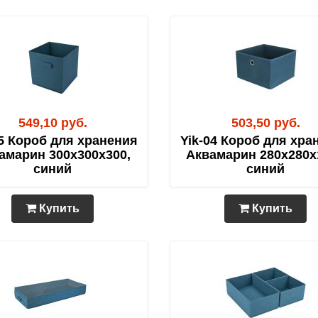
549,10 руб.
503,50 руб.
05 Короб для хранения
Yik-04 Короб для хра
амарин 300х300х300,
Аквамарин 280х280х1
синий
синий
Купить
Купить