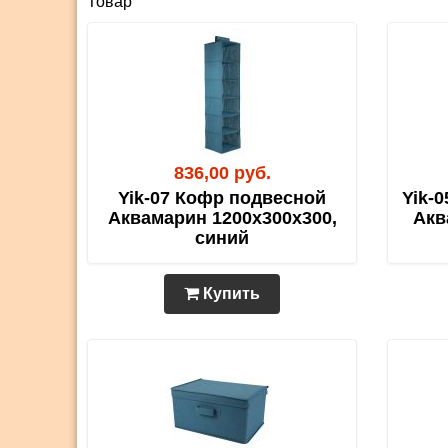
Товар
836,00 руб.
Yik-07 Кофр подвесной
Yik-
Аквамарин 1200х300х300,
Акв
синий
Купить