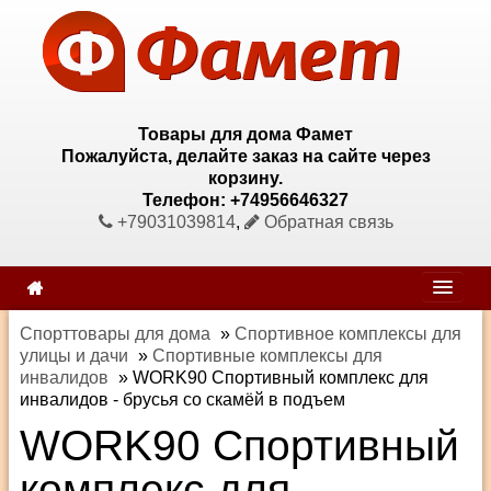
Товары для дома Фамет
Пожалуйста, делайте заказ на сайте через
корзину.
Телефон: +74956646327
+79031039814
,
Обратная связь
Спорттовары для дома
»
Спортивное комплексы для
улицы и дачи
»
Спортивные комплексы для
инвалидов
»
WORK90 Спортивный комплекс для
инвалидов - брусья со скамёй в подъем
WORK90 Спортивный
комплекс для