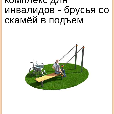
инвалидов - брусья со
скамёй в подъем