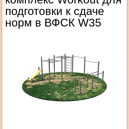
подготовки к сдаче
норм в ВФСК W35