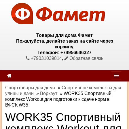
Товары для дома Фамет
Пожалуйста, делайте заказ на сайте через
корзину.
Телефон: +74956646327
+79031039814
,
Обратная связь
Спорттовары для дома
»
Спортивное комплексы для
улицы и дачи
»
Воркаут
»
WORK35 Спортивный
комплекс Workout для подготовки к сдаче норм в
ВФСК W35
WORK35 Спортивный
комплекс Workout для