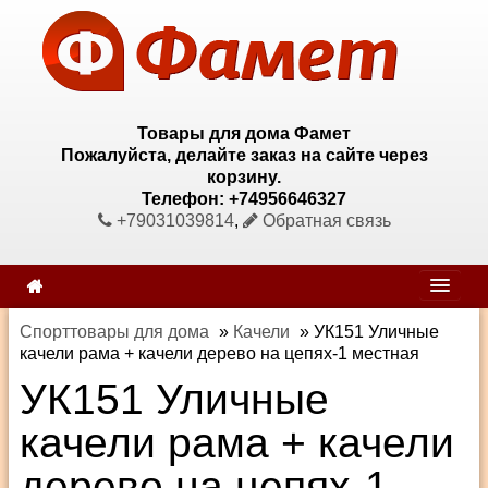
Товары для дома Фамет
Пожалуйста, делайте заказ на сайте через
корзину.
Телефон: +74956646327
+79031039814
,
Обратная связь
Спорттовары для дома
»
Качели
»
УК151 Уличные
качели рама + качели дерево на цепях-1 местная
УК151 Уличные
качели рама + качели
дерево на цепях-1