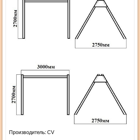
Производитель:
СV