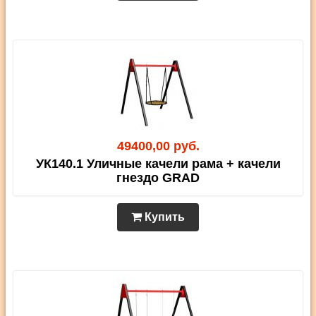
49400,00 руб.
УК140.1 Уличные качели рама + качели
гнездо GRAD
Купить