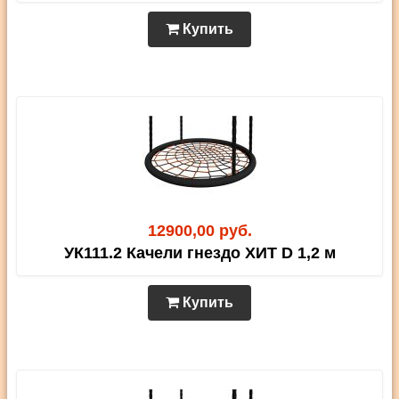
Купить
12900,00 руб.
УК111.2 Качели гнездо ХИТ D 1,2 м
Купить