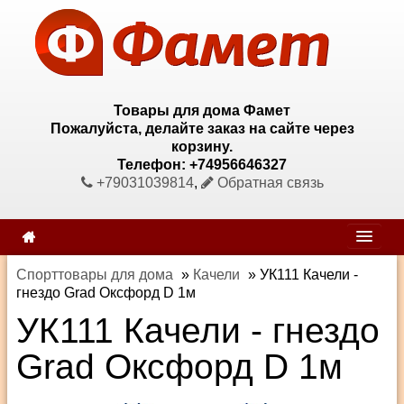
Товары для дома Фамет
Пожалуйста, делайте заказ на сайте через
корзину.
Телефон: +74956646327
+79031039814
,
Обратная связь
Спорттовары для дома
»
Качели
»
УК111 Качели -
гнездо Grad Оксфорд D 1м
УК111 Качели - гнездо
Grad Оксфорд D 1м