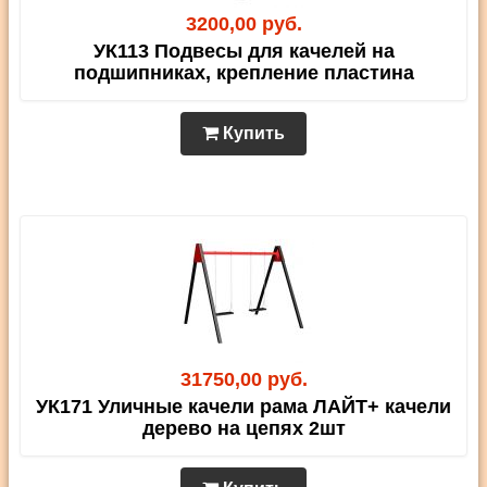
3200,00 руб.
УК113 Подвесы для качелей на
подшипниках, крепление пластина
Купить
31750,00 руб.
УК171 Уличные качели рама ЛАЙТ+ качели
дерево на цепях 2шт