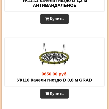
УК114.1 Качели гнездо D 1,2 м
АНТИВАНДАЛЬНОЕ
Купить
9650,00 руб.
УК110 Качели гнездо D 0,8 м GRAD
Купить