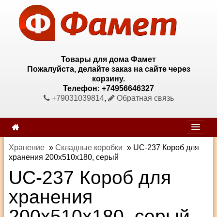
Товары для дома Фамет
Пожалуйста, делайте заказ на сайте через
корзину.
Телефон: +74956646327
+79031039814
,
Обратная связь
Хранение
»
Складные коробки
»
UC-237 Короб для
хранения 200х510х180, серый
UC-237 Короб для
хранения
200х510х180, серый