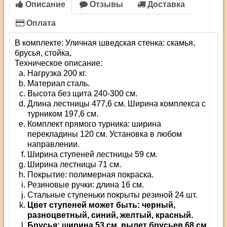
Описание
Отзывы
Доставка
Оплата
В комплекте: Уличная шведская стенка: скамья,
брусья, стойка,
Техническое описание:
Нагрузка 200 кг.
Материал сталь.
Высота без щита 240-300 см.
Длина лестницы 477,6 см. Ширина комплекса с
турником 197,6 см.
Комплект прямого турника: ширина
перекладины 120 см. Установка в любом
направлении.
Ширина ступеней лестницы 59 см.
Ширина лестницы 71 см.
Покрытие: полимерная покраска.
Резиновые ручки: длина 16 см.
Стальные ступеньки покрыты резиной 24 шт.
Цвет ступеней может быть: черный,
разноцветный, синий, желтый, красный.
Брусья: ширина 53 см, вылет брусьев 68 см.