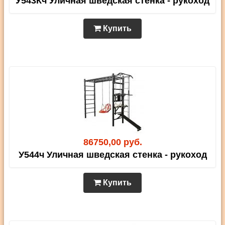
У543Кч Уличная шведская стенка - рукоход
Купить
86750,00 руб.
У544ч Уличная шведская стенка - рукоход
Купить